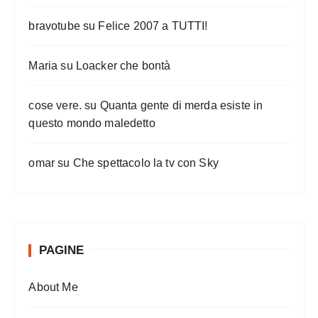
bravotube
su
Felice 2007 a TUTTI!
Maria
su
Loacker che bontà
cose vere.
su
Quanta gente di merda esiste in
questo mondo maledetto
omar
su
Che spettacolo la tv con Sky
PAGINE
About Me