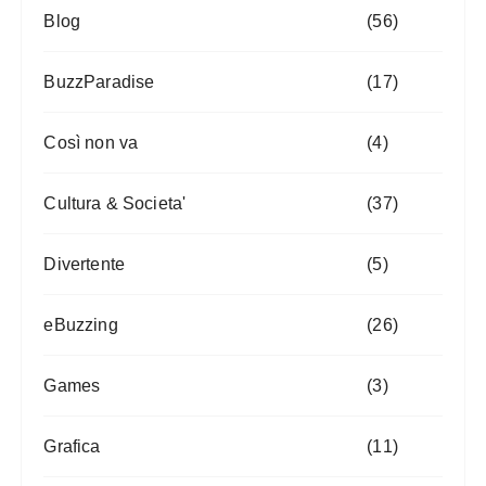
Blog
(56)
BuzzParadise
(17)
Così non va
(4)
Cultura & Societa'
(37)
Divertente
(5)
eBuzzing
(26)
Games
(3)
Grafica
(11)