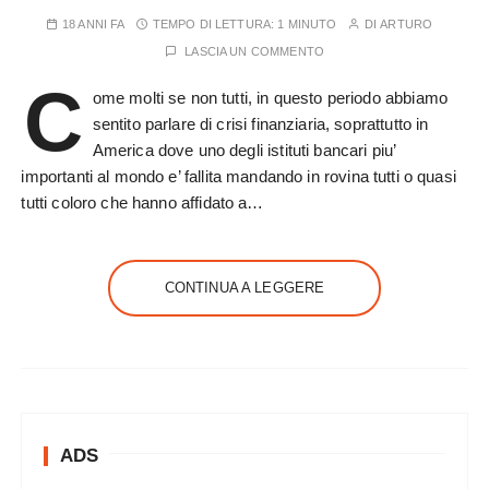
18 ANNI FA
TEMPO DI LETTURA:
1 MINUTO
DI
ARTURO
LASCIA UN COMMENTO
C
ome molti se non tutti, in questo periodo abbiamo
sentito parlare di crisi finanziaria, soprattutto in
America dove uno degli istituti bancari piu’
importanti al mondo e’ fallita mandando in rovina tutti o quasi
tutti coloro che hanno affidato a…
CONTINUA A LEGGERE
ADS