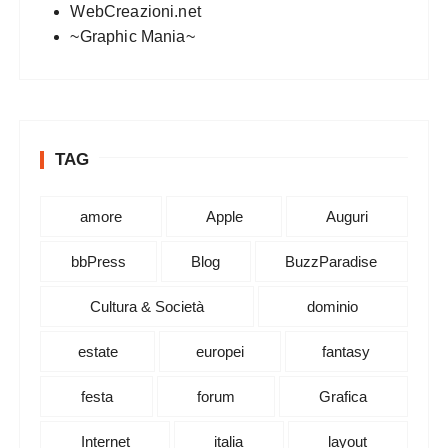
WebCreazioni.net
~Graphic Mania~
TAG
amore
Apple
Auguri
bbPress
Blog
BuzzParadise
Cultura & Società
dominio
estate
europei
fantasy
festa
forum
Grafica
Internet
italia
layout