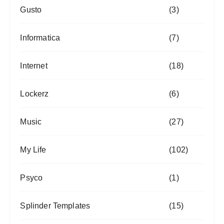
Gusto
(3)
Informatica
(7)
Internet
(18)
Lockerz
(6)
Music
(27)
My Life
(102)
Psyco
(1)
Splinder Templates
(15)