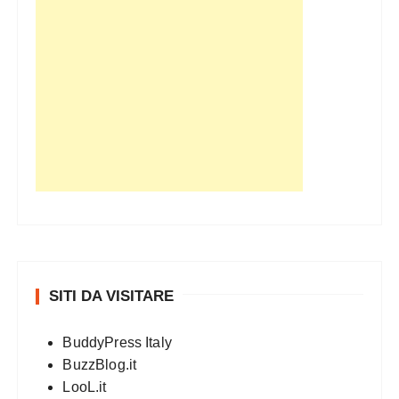
SITI DA VISITARE
BuddyPress Italy
BuzzBlog.it
LooL.it