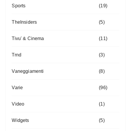
Sports
(19)
TheInsiders
(5)
Tivu' & Cinema
(11)
Trnd
(3)
Vaneggiamenti
(8)
Varie
(96)
Video
(1)
Widgets
(5)