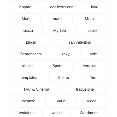
leopard
localizzazione
love
Mac
mare
Music
musica
My Life
natale
plugin
san valentino
Scarabocchi
sexy
sole
splinder
Sports
template
templates
theme
Tim
Tivu' & Cinema
traduzione
vacanze
Varie
Video
Vodafone
widget
Wordpress