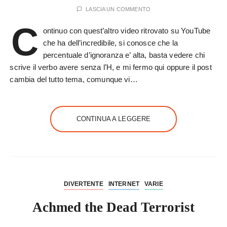
LASCIA UN COMMENTO
C
ontinuo con quest’altro video ritrovato su YouTube
che ha dell’incredibile, si conosce che la
percentuale d’ignoranza e’ alta, basta vedere chi
scrive il verbo avere senza l’H, e mi fermo qui oppure il post
cambia del tutto tema, comunque vi…
CONTINUA A LEGGERE
DIVERTENTE
INTERNET
VARIE
Achmed the Dead Terrorist