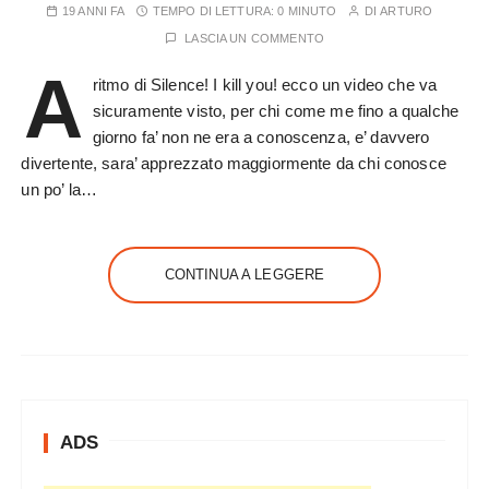
19 ANNI FA
TEMPO DI LETTURA:
0 MINUTO
DI
ARTURO
LASCIA UN COMMENTO
A
ritmo di Silence! I kill you! ecco un video che va
sicuramente visto, per chi come me fino a qualche
giorno fa’ non ne era a conoscenza, e’ davvero
divertente, sara’ apprezzato maggiormente da chi conosce
un po’ la…
CONTINUA A LEGGERE
ADS