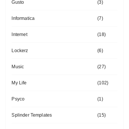
Gusto
(3)
Informatica
(7)
Internet
(18)
Lockerz
(6)
Music
(27)
My Life
(102)
Psyco
(1)
Splinder Templates
(15)