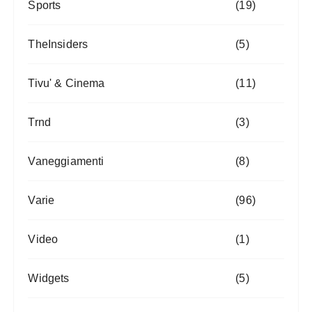
Sports
(19)
TheInsiders
(5)
Tivu' & Cinema
(11)
Trnd
(3)
Vaneggiamenti
(8)
Varie
(96)
Video
(1)
Widgets
(5)