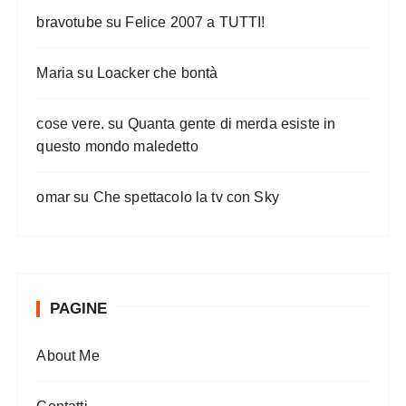
bravotube
su
Felice 2007 a TUTTI!
Maria
su
Loacker che bontà
cose vere.
su
Quanta gente di merda esiste in
questo mondo maledetto
omar
su
Che spettacolo la tv con Sky
PAGINE
About Me