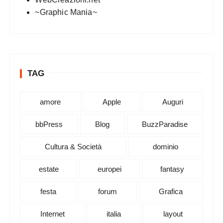
~Graphic Mania~
TAG
amore
Apple
Auguri
bbPress
Blog
BuzzParadise
Cultura & Società
dominio
estate
europei
fantasy
festa
forum
Grafica
Internet
italia
layout