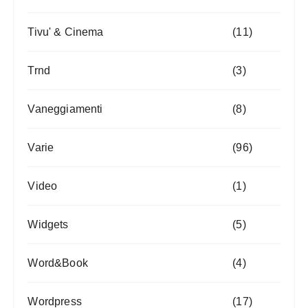
Tivu' & Cinema
(11)
Trnd
(3)
Vaneggiamenti
(8)
Varie
(96)
Video
(1)
Widgets
(5)
Word&Book
(4)
Wordpress
(17)