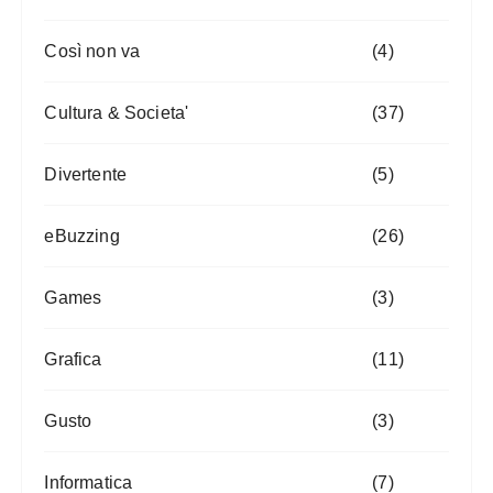
Così non va
(4)
Cultura & Societa'
(37)
Divertente
(5)
eBuzzing
(26)
Games
(3)
Grafica
(11)
Gusto
(3)
Informatica
(7)