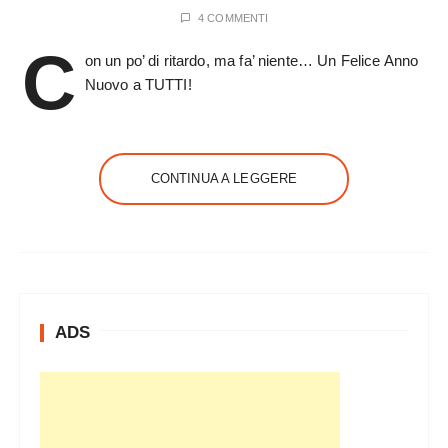
4 COMMENTI
C
on un po’ di ritardo, ma fa’ niente… Un Felice Anno
Nuovo a TUTTI!
CONTINUA A LEGGERE
ADS