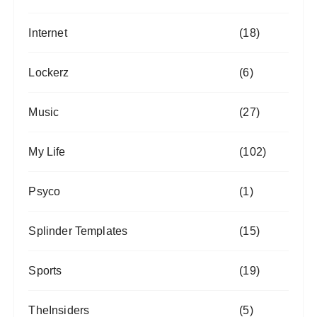
Internet
(18)
Lockerz
(6)
Music
(27)
My Life
(102)
Psyco
(1)
Splinder Templates
(15)
Sports
(19)
TheInsiders
(5)