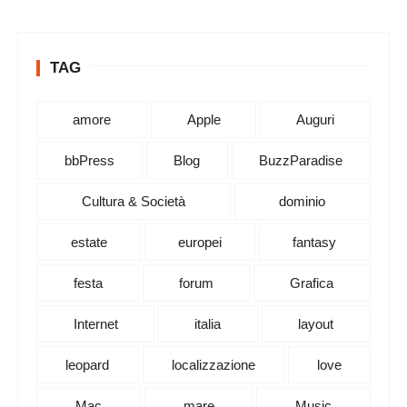
TAG
amore
Apple
Auguri
bbPress
Blog
BuzzParadise
Cultura & Società
dominio
estate
europei
fantasy
festa
forum
Grafica
Internet
italia
layout
leopard
localizzazione
love
Mac
mare
Music