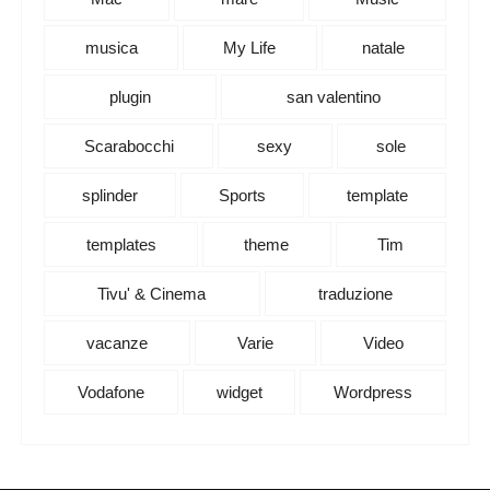
musica
My Life
natale
plugin
san valentino
Scarabocchi
sexy
sole
splinder
Sports
template
templates
theme
Tim
Tivu' & Cinema
traduzione
vacanze
Varie
Video
Vodafone
widget
Wordpress