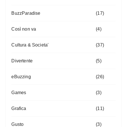
BuzzParadise
(17)
Così non va
(4)
Cultura & Societa'
(37)
Divertente
(5)
eBuzzing
(26)
Games
(3)
Grafica
(11)
Gusto
(3)