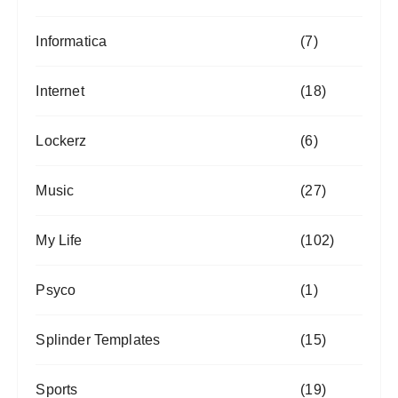
Informatica
(7)
Internet
(18)
Lockerz
(6)
Music
(27)
My Life
(102)
Psyco
(1)
Splinder Templates
(15)
Sports
(19)