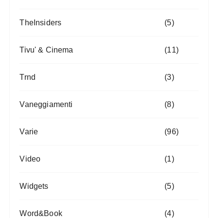
TheInsiders
(5)
Tivu' & Cinema
(11)
Trnd
(3)
Vaneggiamenti
(8)
Varie
(96)
Video
(1)
Widgets
(5)
Word&Book
(4)