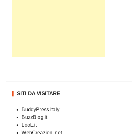
SITI DA VISITARE
BuddyPress Italy
BuzzBlog.it
LooL.it
WebCreazioni.net