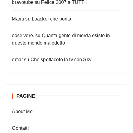
bravotube
su
Felice 2007 a TUTTI!
Maria
su
Loacker che bontà
cose vere.
su
Quanta gente di merda esiste in
questo mondo maledetto
omar
su
Che spettacolo la tv con Sky
PAGINE
About Me
Contatti