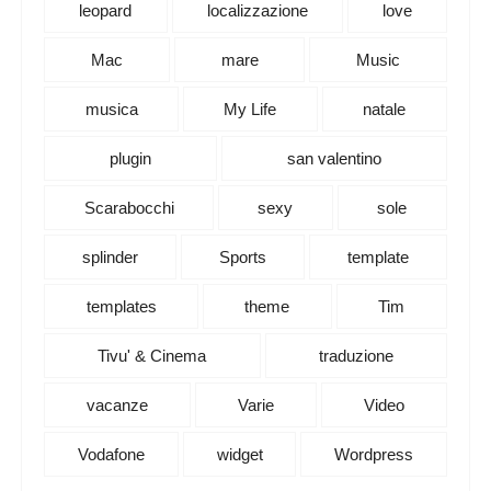
leopard
localizzazione
love
Mac
mare
Music
musica
My Life
natale
plugin
san valentino
Scarabocchi
sexy
sole
splinder
Sports
template
templates
theme
Tim
Tivu' & Cinema
traduzione
vacanze
Varie
Video
Vodafone
widget
Wordpress