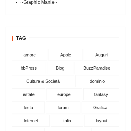
~Graphic Mania~
TAG
amore
Apple
Auguri
bbPress
Blog
BuzzParadise
Cultura & Società
dominio
estate
europei
fantasy
festa
forum
Grafica
Internet
italia
layout