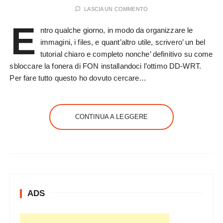
LASCIA UN COMMENTO
E
ntro qualche giorno, in modo da organizzare le
immagini, i files, e quant’altro utile, scrivero’ un bel
tutorial chiaro e completo nonche’ definitivo su come
sbloccare la fonera di FON installandoci l’ottimo DD-WRT.
Per fare tutto questo ho dovuto cercare…
CONTINUA A LEGGERE
ADS