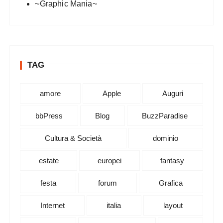
~Graphic Mania~
TAG
amore
Apple
Auguri
bbPress
Blog
BuzzParadise
Cultura & Società
dominio
estate
europei
fantasy
festa
forum
Grafica
Internet
italia
layout