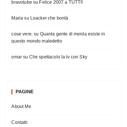
bravotube
su
Felice 2007 a TUTTI!
Maria
su
Loacker che bontà
cose vere.
su
Quanta gente di merda esiste in
questo mondo maledetto
omar
su
Che spettacolo la tv con Sky
PAGINE
About Me
Contatti