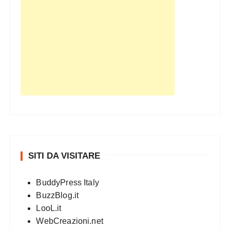
SITI DA VISITARE
BuddyPress Italy
BuzzBlog.it
LooL.it
WebCreazioni.net