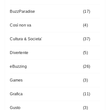
BuzzParadise
(17)
Così non va
(4)
Cultura & Societa'
(37)
Divertente
(5)
eBuzzing
(26)
Games
(3)
Grafica
(11)
Gusto
(3)