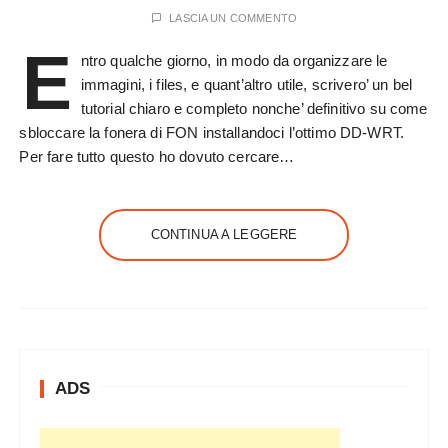
LASCIA UN COMMENTO
E
ntro qualche giorno, in modo da organizzare le
immagini, i files, e quant’altro utile, scrivero’ un bel
tutorial chiaro e completo nonche’ definitivo su come
sbloccare la fonera di FON installandoci l’ottimo DD-WRT.
Per fare tutto questo ho dovuto cercare…
CONTINUA A LEGGERE
ADS