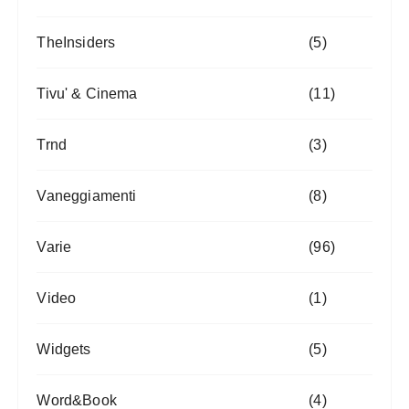
TheInsiders
(5)
Tivu' & Cinema
(11)
Trnd
(3)
Vaneggiamenti
(8)
Varie
(96)
Video
(1)
Widgets
(5)
Word&Book
(4)