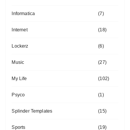
Informatica
(7)
Internet
(18)
Lockerz
(6)
Music
(27)
My Life
(102)
Psyco
(1)
Splinder Templates
(15)
Sports
(19)