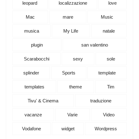
leopard
localizzazione
love
Mac
mare
Music
musica
My Life
natale
plugin
san valentino
Scarabocchi
sexy
sole
splinder
Sports
template
templates
theme
Tim
Tivu' & Cinema
traduzione
vacanze
Varie
Video
Vodafone
widget
Wordpress