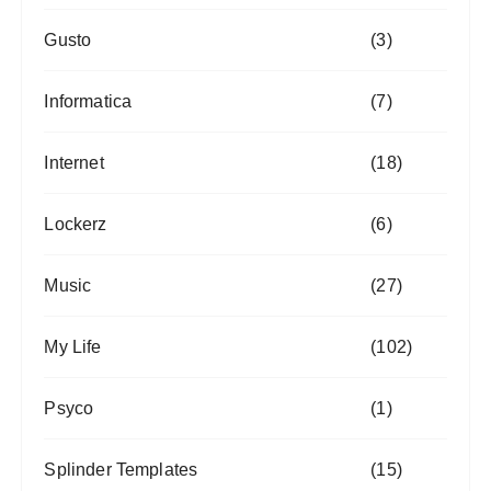
Gusto
(3)
Informatica
(7)
Internet
(18)
Lockerz
(6)
Music
(27)
My Life
(102)
Psyco
(1)
Splinder Templates
(15)