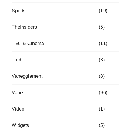
Sports
(19)
TheInsiders
(5)
Tivu' & Cinema
(11)
Trnd
(3)
Vaneggiamenti
(8)
Varie
(96)
Video
(1)
Widgets
(5)