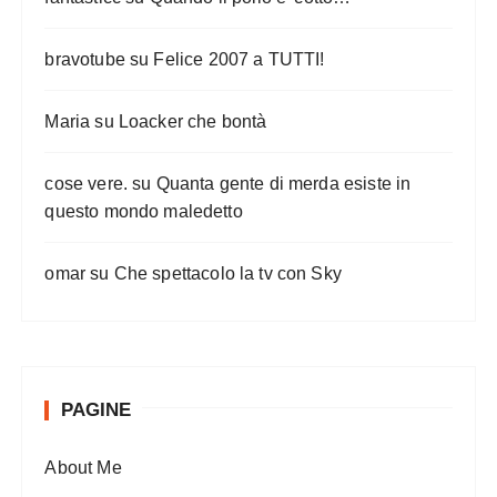
bravotube
su
Felice 2007 a TUTTI!
Maria
su
Loacker che bontà
cose vere.
su
Quanta gente di merda esiste in
questo mondo maledetto
omar
su
Che spettacolo la tv con Sky
PAGINE
About Me