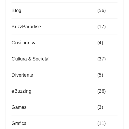
Blog
(56)
BuzzParadise
(17)
Così non va
(4)
Cultura & Societa'
(37)
Divertente
(5)
eBuzzing
(26)
Games
(3)
Grafica
(11)