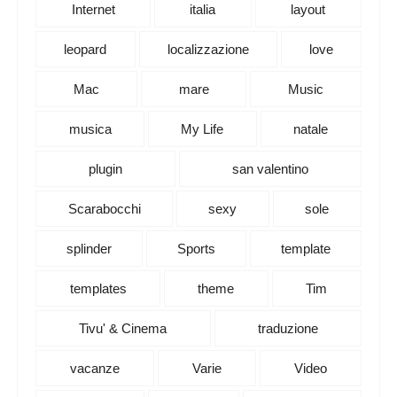
Internet
italia
layout
leopard
localizzazione
love
Mac
mare
Music
musica
My Life
natale
plugin
san valentino
Scarabocchi
sexy
sole
splinder
Sports
template
templates
theme
Tim
Tivu' & Cinema
traduzione
vacanze
Varie
Video