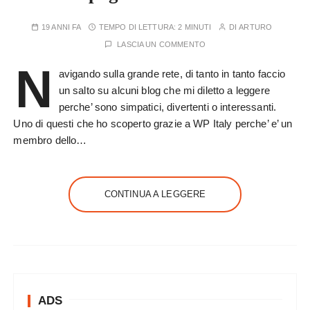
19 ANNI FA
TEMPO DI LETTURA:
2 MINUTI
DI
ARTURO
LASCIA UN COMMENTO
N
avigando sulla grande rete, di tanto in tanto faccio
un salto su alcuni blog che mi diletto a leggere
perche’ sono simpatici, divertenti o interessanti.
Uno di questi che ho scoperto grazie a WP Italy perche’ e’ un
membro dello…
CONTINUA A LEGGERE
ADS