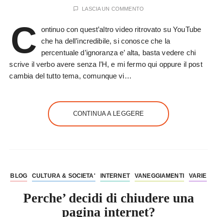
LASCIA UN COMMENTO
C
ontinuo con quest’altro video ritrovato su YouTube
che ha dell’incredibile, si conosce che la
percentuale d’ignoranza e’ alta, basta vedere chi
scrive il verbo avere senza l’H, e mi fermo qui oppure il post
cambia del tutto tema, comunque vi…
CONTINUA A LEGGERE
BLOG
CULTURA & SOCIETA'
INTERNET
VANEGGIAMENTI
VARIE
Perche’ decidi di chiudere una
pagina internet?