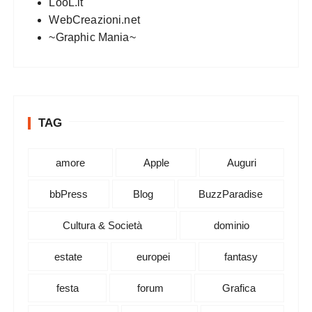
LooL.it
WebCreazioni.net
~Graphic Mania~
TAG
amore
Apple
Auguri
bbPress
Blog
BuzzParadise
Cultura & Società
dominio
estate
europei
fantasy
festa
forum
Grafica