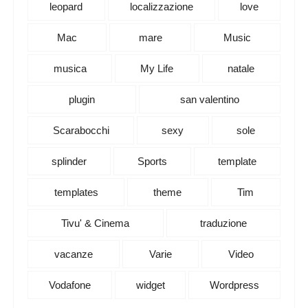
leopard
localizzazione
love
Mac
mare
Music
musica
My Life
natale
plugin
san valentino
Scarabocchi
sexy
sole
splinder
Sports
template
templates
theme
Tim
Tivu' & Cinema
traduzione
vacanze
Varie
Video
Vodafone
widget
Wordpress