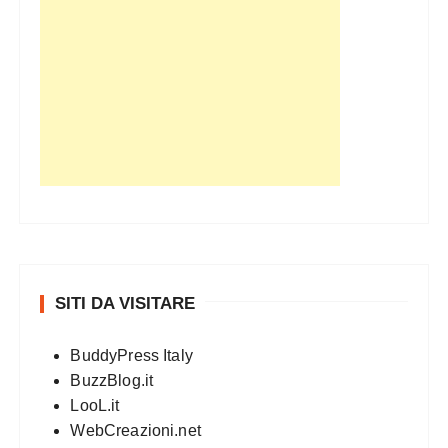
SITI DA VISITARE
BuddyPress Italy
BuzzBlog.it
LooL.it
WebCreazioni.net