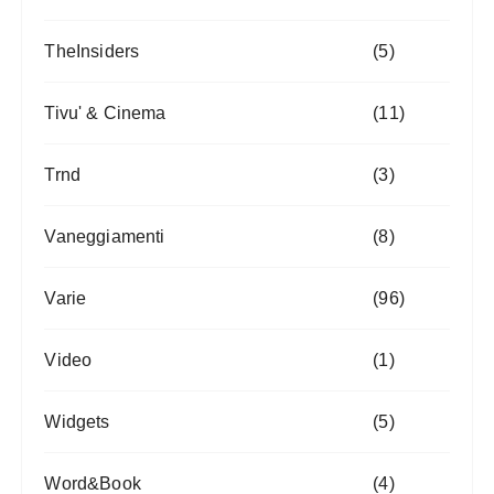
TheInsiders
(5)
Tivu' & Cinema
(11)
Trnd
(3)
Vaneggiamenti
(8)
Varie
(96)
Video
(1)
Widgets
(5)
Word&Book
(4)