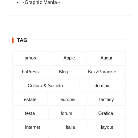
~Graphic Mania~
TAG
amore
Apple
Auguri
bbPress
Blog
BuzzParadise
Cultura & Società
dominio
estate
europei
fantasy
festa
forum
Grafica
Internet
italia
layout