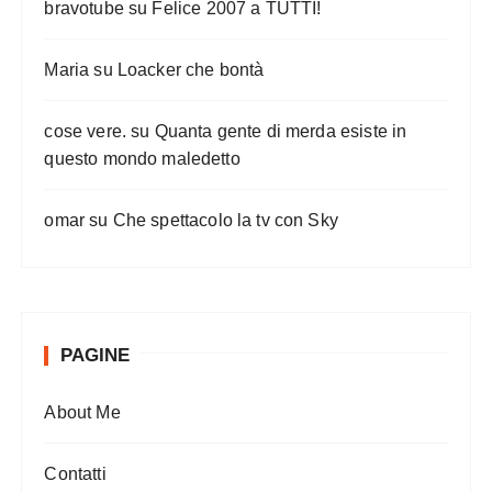
bravotube
su
Felice 2007 a TUTTI!
Maria
su
Loacker che bontà
cose vere.
su
Quanta gente di merda esiste in
questo mondo maledetto
omar
su
Che spettacolo la tv con Sky
PAGINE
About Me
Contatti