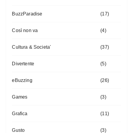
BuzzParadise
(17)
Così non va
(4)
Cultura & Societa'
(37)
Divertente
(5)
eBuzzing
(26)
Games
(3)
Grafica
(11)
Gusto
(3)