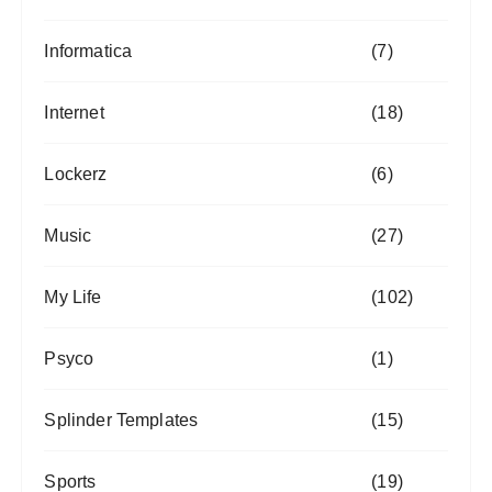
Informatica
(7)
Internet
(18)
Lockerz
(6)
Music
(27)
My Life
(102)
Psyco
(1)
Splinder Templates
(15)
Sports
(19)