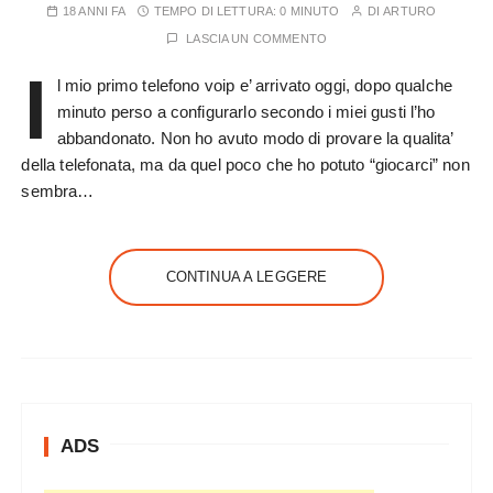
18 ANNI FA
TEMPO DI LETTURA:
0 MINUTO
DI
ARTURO
LASCIA UN COMMENTO
I
l mio primo telefono voip e’ arrivato oggi, dopo qualche
minuto perso a configurarlo secondo i miei gusti l’ho
abbandonato. Non ho avuto modo di provare la qualita’
della telefonata, ma da quel poco che ho potuto “giocarci” non
sembra…
CONTINUA A LEGGERE
ADS