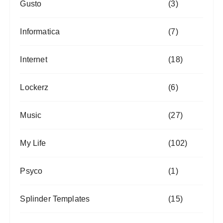
Gusto
(3)
Informatica
(7)
Internet
(18)
Lockerz
(6)
Music
(27)
My Life
(102)
Psyco
(1)
Splinder Templates
(15)