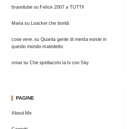
bravotube
su
Felice 2007 a TUTTI!
Maria
su
Loacker che bontà
cose vere.
su
Quanta gente di merda esiste in
questo mondo maledetto
omar
su
Che spettacolo la tv con Sky
PAGINE
About Me