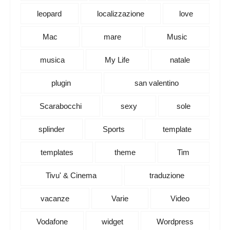
leopard
localizzazione
love
Mac
mare
Music
musica
My Life
natale
plugin
san valentino
Scarabocchi
sexy
sole
splinder
Sports
template
templates
theme
Tim
Tivu' & Cinema
traduzione
vacanze
Varie
Video
Vodafone
widget
Wordpress