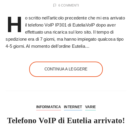
6 COMMENTI
H
o scritto nell’articolo precedente che mi era arrivato
il telefono VoIP IP301 di EuteliaVoIP dopo aver
effettuato una ricarica sul loro sito. Il tempo di
spedizione era di 7 giorni, ma hanno impiegato qualcosa tipo
4-5 giorni. Al momento dell’ordine Eutelia…
CONTINUA A LEGGERE
INFORMATICA
INTERNET
VARIE
Telefono VoIP di Eutelia arrivato!