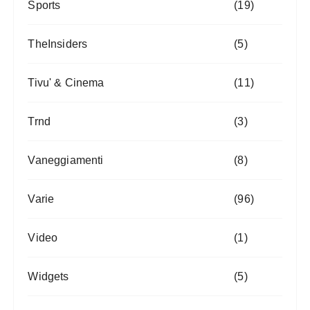
Sports
(19)
TheInsiders
(5)
Tivu' & Cinema
(11)
Trnd
(3)
Vaneggiamenti
(8)
Varie
(96)
Video
(1)
Widgets
(5)