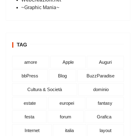
~Graphic Mania~
TAG
amore
Apple
Auguri
bbPress
Blog
BuzzParadise
Cultura & Società
dominio
estate
europei
fantasy
festa
forum
Grafica
Internet
italia
layout