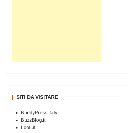
SITI DA VISITARE
BuddyPress Italy
BuzzBlog.it
LooL.it