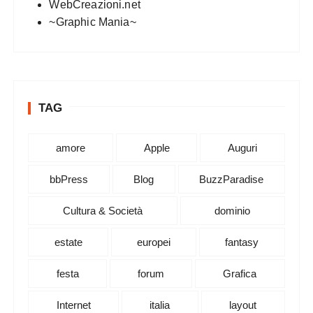
WebCreazioni.net
~Graphic Mania~
TAG
amore
Apple
Auguri
bbPress
Blog
BuzzParadise
Cultura & Società
dominio
estate
europei
fantasy
festa
forum
Grafica
Internet
italia
layout