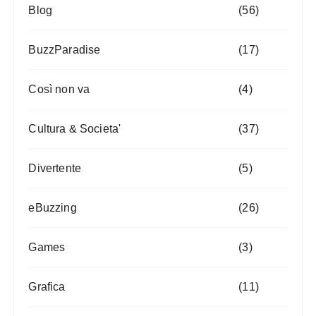
Blog
(56)
BuzzParadise
(17)
Così non va
(4)
Cultura & Societa'
(37)
Divertente
(5)
eBuzzing
(26)
Games
(3)
Grafica
(11)