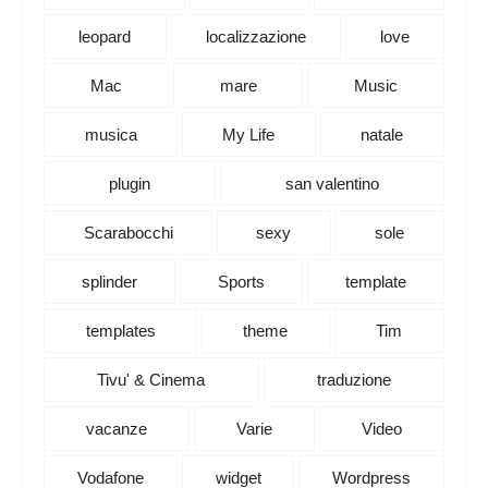
leopard
localizzazione
love
Mac
mare
Music
musica
My Life
natale
plugin
san valentino
Scarabocchi
sexy
sole
splinder
Sports
template
templates
theme
Tim
Tivu' & Cinema
traduzione
vacanze
Varie
Video
Vodafone
widget
Wordpress