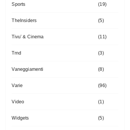
Sports
(19)
TheInsiders
(5)
Tivu' & Cinema
(11)
Trnd
(3)
Vaneggiamenti
(8)
Varie
(96)
Video
(1)
Widgets
(5)