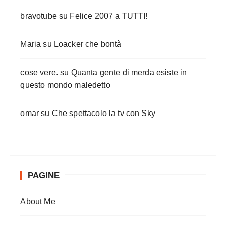
bravotube
su
Felice 2007 a TUTTI!
Maria
su
Loacker che bontà
cose vere.
su
Quanta gente di merda esiste in
questo mondo maledetto
omar
su
Che spettacolo la tv con Sky
PAGINE
About Me