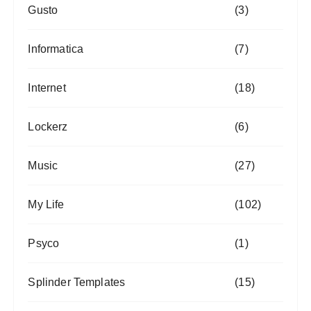
Gusto
(3)
Informatica
(7)
Internet
(18)
Lockerz
(6)
Music
(27)
My Life
(102)
Psyco
(1)
Splinder Templates
(15)