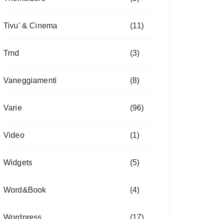
Tivu' & Cinema
(11)
Trnd
(3)
Vaneggiamenti
(8)
Varie
(96)
Video
(1)
Widgets
(5)
Word&Book
(4)
Wordpress
(17)