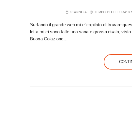
18 ANNI FA
TEMPO DI LETTURA:
0 
Surfando il grande web mi e’ capitato di trovare qu
letta mi ci sono fatto una sana e grossa risata, vis
Buona Colazione…
CONTI