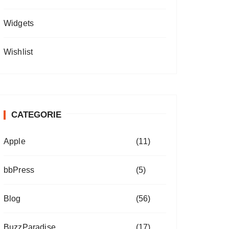
Widgets
Wishlist
CATEGORIE
Apple
(11)
bbPress
(5)
Blog
(56)
BuzzParadise
(17)