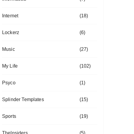
Internet
(18)
Lockerz
(6)
Music
(27)
My Life
(102)
Psyco
(1)
Splinder Templates
(15)
Sports
(19)
TheInsiders
(5)