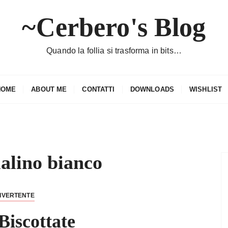
~Cerbero's Blog
Quando la follia si trasforma in bits…
HOME
ABOUT ME
CONTATTI
DOWNLOADS
WISHLIST
alino bianco
IVERTENTE
Biscottate