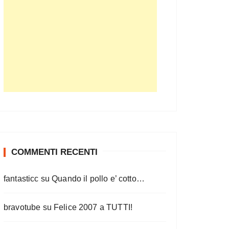
COMMENTI RECENTI
fantasticc
su
Quando il pollo e’ cotto…
bravotube
su
Felice 2007 a TUTTI!