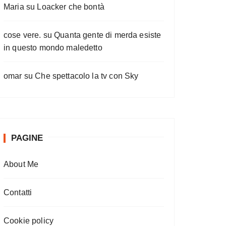
Maria
su
Loacker che bontà
cose vere.
su
Quanta gente di merda esiste
in questo mondo maledetto
omar
su
Che spettacolo la tv con Sky
PAGINE
About Me
Contatti
Cookie policy