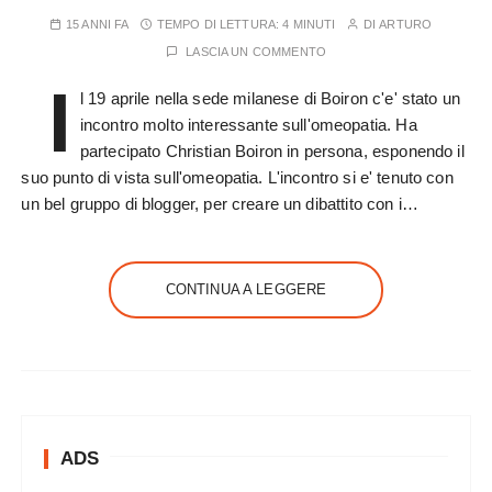
15 ANNI FA
TEMPO DI LETTURA:
4 MINUTI
DI
ARTURO
LASCIA UN COMMENTO
I
l 19 aprile nella sede milanese di Boiron c'e' stato un
incontro molto interessante sull'omeopatia. Ha
partecipato Christian Boiron in persona, esponendo il
suo punto di vista sull'omeopatia. L'incontro si e' tenuto con
un bel gruppo di blogger, per creare un dibattito con i…
CONTINUA A LEGGERE
ADS