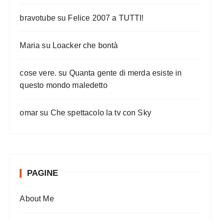
bravotube
su
Felice 2007 a TUTTI!
Maria
su
Loacker che bontà
cose vere.
su
Quanta gente di merda esiste in
questo mondo maledetto
omar
su
Che spettacolo la tv con Sky
PAGINE
About Me