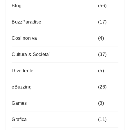
Blog
(56)
BuzzParadise
(17)
Così non va
(4)
Cultura & Societa'
(37)
Divertente
(5)
eBuzzing
(26)
Games
(3)
Grafica
(11)