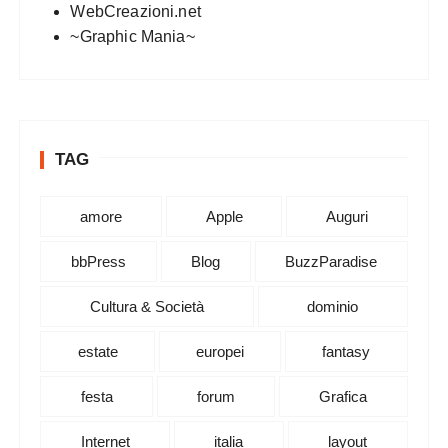
WebCreazioni.net
~Graphic Mania~
TAG
amore
Apple
Auguri
bbPress
Blog
BuzzParadise
Cultura & Società
dominio
estate
europei
fantasy
festa
forum
Grafica
Internet
italia
layout