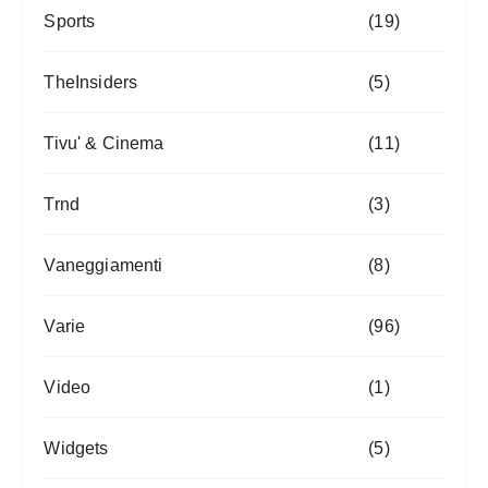
Sports
(19)
TheInsiders
(5)
Tivu' & Cinema
(11)
Trnd
(3)
Vaneggiamenti
(8)
Varie
(96)
Video
(1)
Widgets
(5)