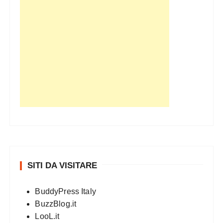
SITI DA VISITARE
BuddyPress Italy
BuzzBlog.it
LooL.it