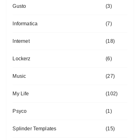
Gusto
(3)
Informatica
(7)
Internet
(18)
Lockerz
(6)
Music
(27)
My Life
(102)
Psyco
(1)
Splinder Templates
(15)