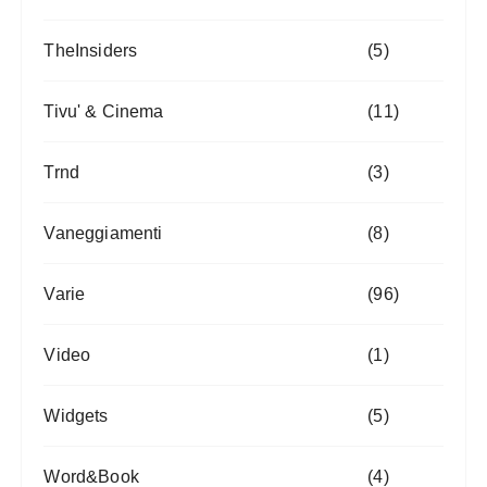
TheInsiders
(5)
Tivu' & Cinema
(11)
Trnd
(3)
Vaneggiamenti
(8)
Varie
(96)
Video
(1)
Widgets
(5)
Word&Book
(4)