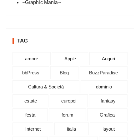
~Graphic Mania~
TAG
amore
Apple
Auguri
bbPress
Blog
BuzzParadise
Cultura & Società
dominio
estate
europei
fantasy
festa
forum
Grafica
Internet
italia
layout