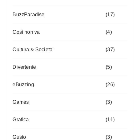
BuzzParadise
(17)
Così non va
(4)
Cultura & Societa'
(37)
Divertente
(5)
eBuzzing
(26)
Games
(3)
Grafica
(11)
Gusto
(3)