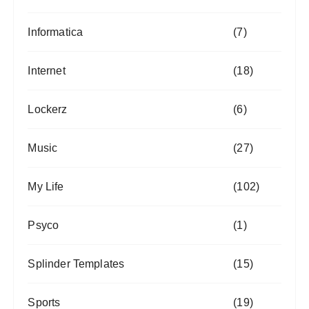
Informatica
(7)
Internet
(18)
Lockerz
(6)
Music
(27)
My Life
(102)
Psyco
(1)
Splinder Templates
(15)
Sports
(19)