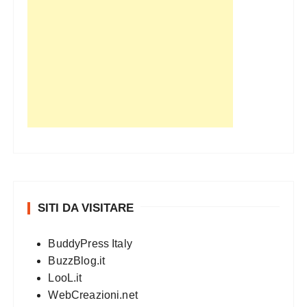
SITI DA VISITARE
BuddyPress Italy
BuzzBlog.it
LooL.it
WebCreazioni.net