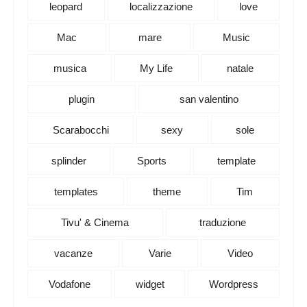
leopard
localizzazione
love
Mac
mare
Music
musica
My Life
natale
plugin
san valentino
Scarabocchi
sexy
sole
splinder
Sports
template
templates
theme
Tim
Tivu' & Cinema
traduzione
vacanze
Varie
Video
Vodafone
widget
Wordpress