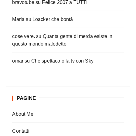
bravotube
su
Felice 2007 a TUTTI!
Maria
su
Loacker che bontà
cose vere.
su
Quanta gente di merda esiste in
questo mondo maledetto
omar
su
Che spettacolo la tv con Sky
PAGINE
About Me
Contatti