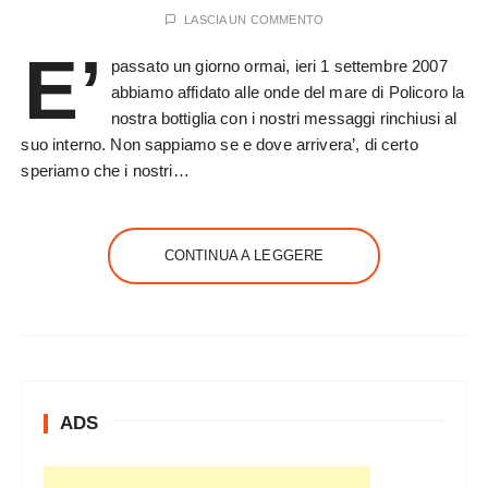
LASCIA UN COMMENTO
E’
passato un giorno ormai, ieri 1 settembre 2007
abbiamo affidato alle onde del mare di Policoro la
nostra bottiglia con i nostri messaggi rinchiusi al
suo interno. Non sappiamo se e dove arrivera’, di certo
speriamo che i nostri…
CONTINUA A LEGGERE
ADS