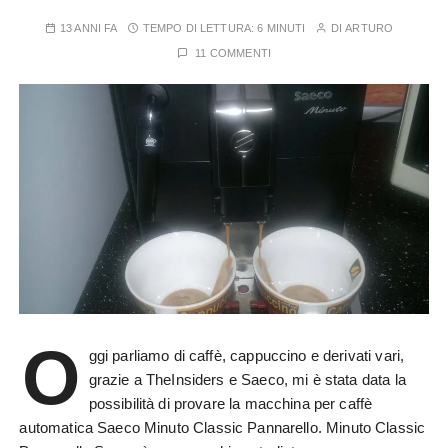
13 ANNI FA
TEMPO DI LETTURA:
6 MINUTI
DI
ARTURO
11 COMMENTI
O
ggi parliamo di caffè, cappuccino e derivati vari,
grazie a TheInsiders e Saeco, mi è stata data la
possibilità di provare la macchina per caffè
automatica Saeco Minuto Classic Pannarello. Minuto Classic