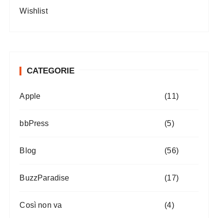
Wishlist
CATEGORIE
Apple
(11)
bbPress
(5)
Blog
(56)
BuzzParadise
(17)
Così non va
(4)