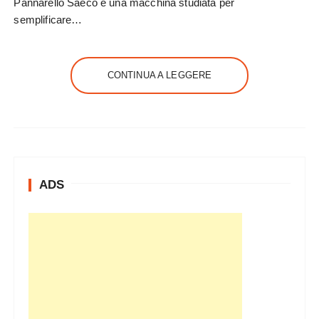
Pannarello Saeco è una macchina studiata per
semplificare…
CONTINUA A LEGGERE
ADS