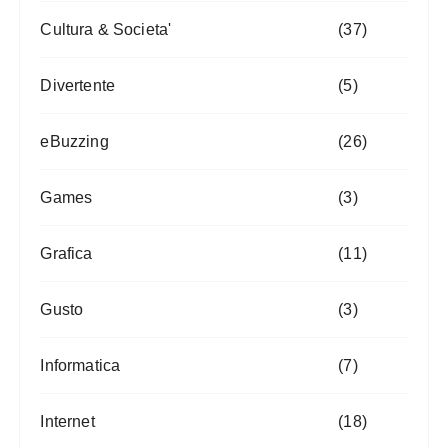
Cultura & Societa'
(37)
Divertente
(5)
eBuzzing
(26)
Games
(3)
Grafica
(11)
Gusto
(3)
Informatica
(7)
Internet
(18)