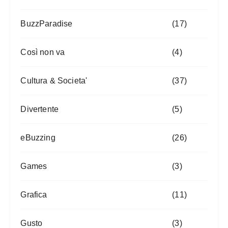
BuzzParadise
(17)
Così non va
(4)
Cultura & Societa'
(37)
Divertente
(5)
eBuzzing
(26)
Games
(3)
Grafica
(11)
Gusto
(3)