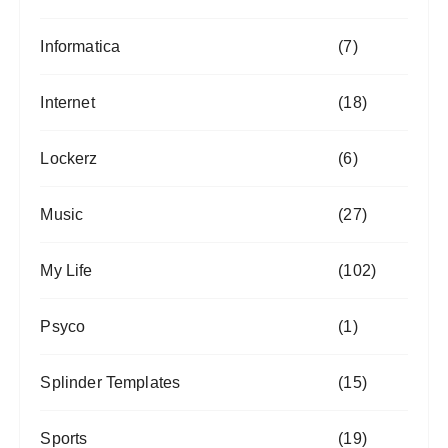
Informatica
(7)
Internet
(18)
Lockerz
(6)
Music
(27)
My Life
(102)
Psyco
(1)
Splinder Templates
(15)
Sports
(19)