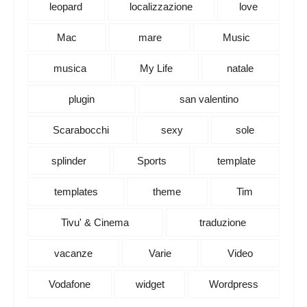
leopard
localizzazione
love
Mac
mare
Music
musica
My Life
natale
plugin
san valentino
Scarabocchi
sexy
sole
splinder
Sports
template
templates
theme
Tim
Tivu' & Cinema
traduzione
vacanze
Varie
Video
Vodafone
widget
Wordpress