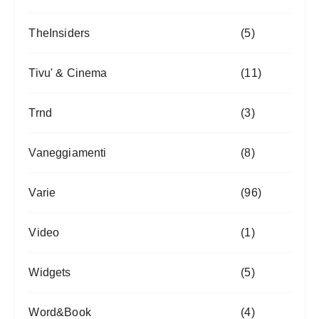
TheInsiders
(5)
Tivu' & Cinema
(11)
Trnd
(3)
Vaneggiamenti
(8)
Varie
(96)
Video
(1)
Widgets
(5)
Word&Book
(4)