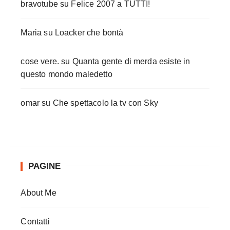
bravotube
su
Felice 2007 a TUTTI!
Maria
su
Loacker che bontà
cose vere.
su
Quanta gente di merda esiste in
questo mondo maledetto
omar
su
Che spettacolo la tv con Sky
PAGINE
About Me
Contatti