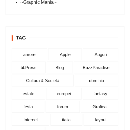
~Graphic Mania~
TAG
amore
Apple
Auguri
bbPress
Blog
BuzzParadise
Cultura & Società
dominio
estate
europei
fantasy
festa
forum
Grafica
Internet
italia
layout