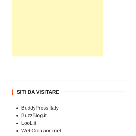
SITI DA VISITARE
BuddyPress Italy
BuzzBlog.it
LooL.it
WebCreazioni.net