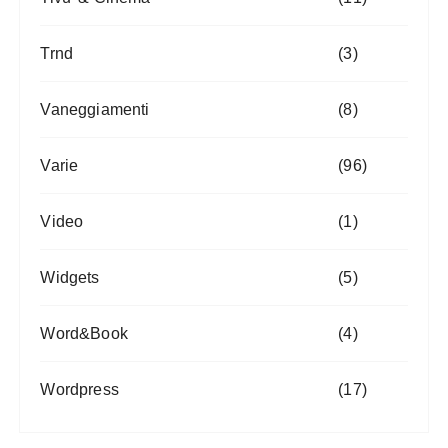
Trnd
(3)
Vaneggiamenti
(8)
Varie
(96)
Video
(1)
Widgets
(5)
Word&Book
(4)
Wordpress
(17)