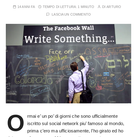
14 ANNI FA
TEMPO DI LETTURA:
1 MINUTO
DI
ARTURO
LASCIA UN COMMENTO
O
rmai e’ un po’ di giorni che sono ufficialmente
iscritto sul social network piu’ famoso al mondo,
prima c’ero ma ufficiosamente, l’ho girato ed ho