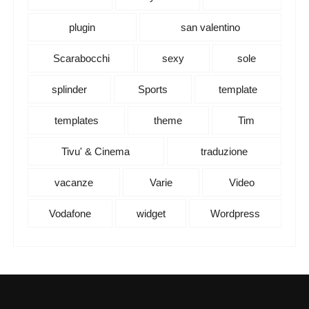
plugin
san valentino
Scarabocchi
sexy
sole
splinder
Sports
template
templates
theme
Tim
Tivu' & Cinema
traduzione
vacanze
Varie
Video
Vodafone
widget
Wordpress