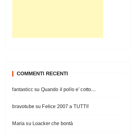
COMMENTI RECENTI
fantasticc
su
Quando il pollo e’ cotto…
bravotube
su
Felice 2007 a TUTTI!
Maria
su
Loacker che bontà