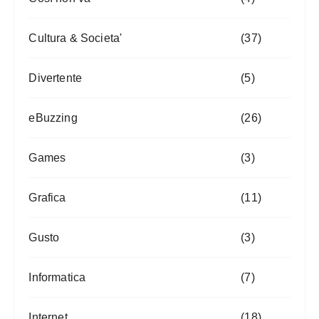
Cultura & Societa'
(37)
Divertente
(5)
eBuzzing
(26)
Games
(3)
Grafica
(11)
Gusto
(3)
Informatica
(7)
Internet
(18)