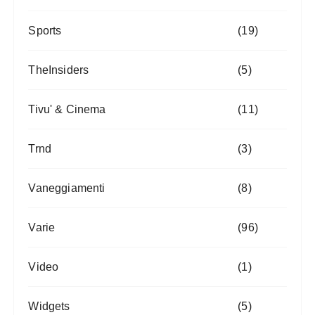
Sports
(19)
TheInsiders
(5)
Tivu' & Cinema
(11)
Trnd
(3)
Vaneggiamenti
(8)
Varie
(96)
Video
(1)
Widgets
(5)