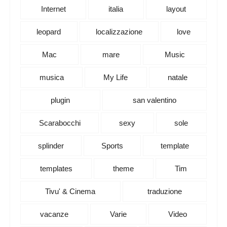
Internet
italia
layout
leopard
localizzazione
love
Mac
mare
Music
musica
My Life
natale
plugin
san valentino
Scarabocchi
sexy
sole
splinder
Sports
template
templates
theme
Tim
Tivu' & Cinema
traduzione
vacanze
Varie
Video