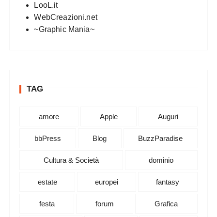
LooL.it
WebCreazioni.net
~Graphic Mania~
TAG
amore
Apple
Auguri
bbPress
Blog
BuzzParadise
Cultura & Società
dominio
estate
europei
fantasy
festa
forum
Grafica