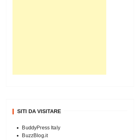
SITI DA VISITARE
BuddyPress Italy
BuzzBlog.it