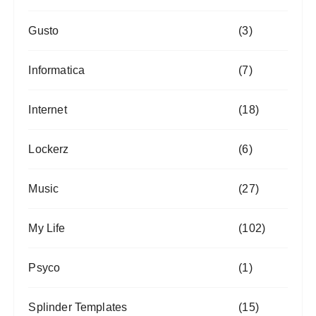
Gusto
(3)
Informatica
(7)
Internet
(18)
Lockerz
(6)
Music
(27)
My Life
(102)
Psyco
(1)
Splinder Templates
(15)