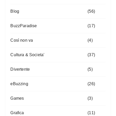
Blog
(56)
BuzzParadise
(17)
Così non va
(4)
Cultura & Societa'
(37)
Divertente
(5)
eBuzzing
(26)
Games
(3)
Grafica
(11)