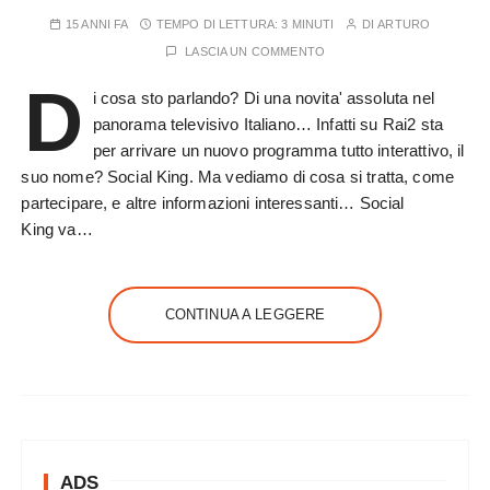
15 ANNI FA
TEMPO DI LETTURA:
3 MINUTI
DI
ARTURO
LASCIA UN COMMENTO
D
i cosa sto parlando? Di una novita' assoluta nel
panorama televisivo Italiano… Infatti su Rai2 sta
per arrivare un nuovo programma tutto interattivo, il
suo nome? Social King. Ma vediamo di cosa si tratta, come
partecipare, e altre informazioni interessanti… Social
King va…
CONTINUA A LEGGERE
ADS