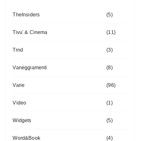
TheInsiders
(5)
Tivu' & Cinema
(11)
Trnd
(3)
Vaneggiamenti
(8)
Varie
(96)
Video
(1)
Widgets
(5)
Word&Book
(4)