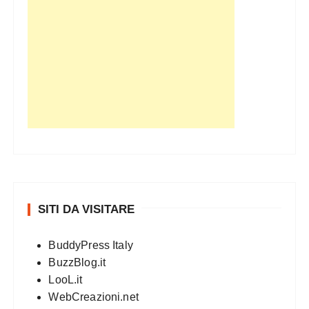
SITI DA VISITARE
BuddyPress Italy
BuzzBlog.it
LooL.it
WebCreazioni.net