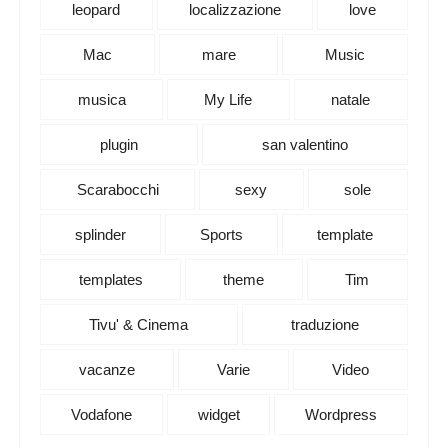
leopard
localizzazione
love
Mac
mare
Music
musica
My Life
natale
plugin
san valentino
Scarabocchi
sexy
sole
splinder
Sports
template
templates
theme
Tim
Tivu' & Cinema
traduzione
vacanze
Varie
Video
Vodafone
widget
Wordpress