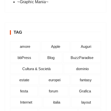
~Graphic Mania~
TAG
amore
Apple
Auguri
bbPress
Blog
BuzzParadise
Cultura & Società
dominio
estate
europei
fantasy
festa
forum
Grafica
Internet
italia
layout