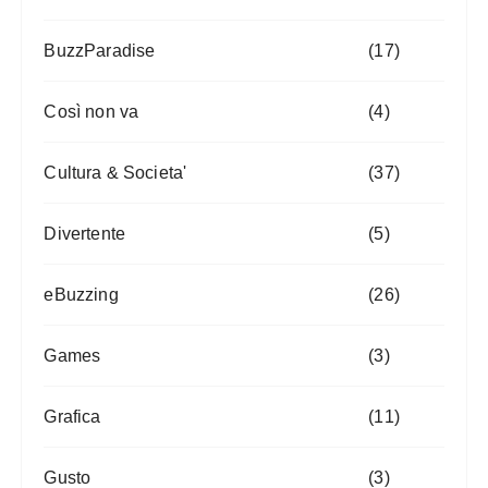
BuzzParadise
(17)
Così non va
(4)
Cultura & Societa'
(37)
Divertente
(5)
eBuzzing
(26)
Games
(3)
Grafica
(11)
Gusto
(3)