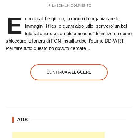
LASCIA UN COMMENTO
E
ntro qualche giorno, in modo da organizzare le
immagini, i files, e quant’altro utile, scrivero’ un bel
tutorial chiaro e completo nonche’ definitivo su come
sbloccare la fonera di FON installandoci l’ottimo DD-WRT.
Per fare tutto questo ho dovuto cercare…
CONTINUA A LEGGERE
ADS