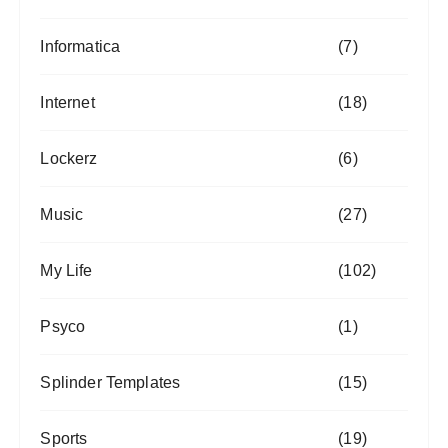
Informatica
(7)
Internet
(18)
Lockerz
(6)
Music
(27)
My Life
(102)
Psyco
(1)
Splinder Templates
(15)
Sports
(19)