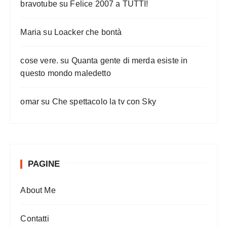
bravotube
su
Felice 2007 a TUTTI!
Maria
su
Loacker che bontà
cose vere.
su
Quanta gente di merda esiste in
questo mondo maledetto
omar
su
Che spettacolo la tv con Sky
PAGINE
About Me
Contatti