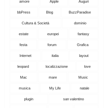
amore
Apple
Auguri
bbPress
Blog
BuzzParadise
Cultura & Società
dominio
estate
europei
fantasy
festa
forum
Grafica
Internet
italia
layout
leopard
localizzazione
love
Mac
mare
Music
musica
My Life
natale
plugin
san valentino