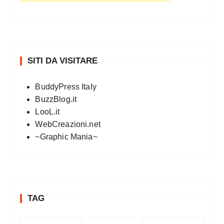
SITI DA VISITARE
BuddyPress Italy
BuzzBlog.it
LooL.it
WebCreazioni.net
~Graphic Mania~
TAG