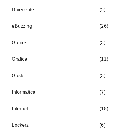
Divertente
(5)
eBuzzing
(26)
Games
(3)
Grafica
(11)
Gusto
(3)
Informatica
(7)
Internet
(18)
Lockerz
(6)