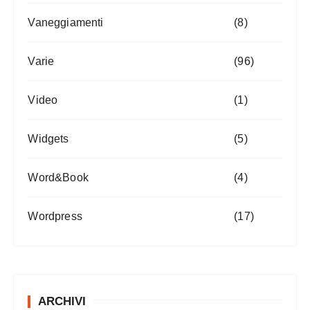
Vaneggiamenti
(8)
Varie
(96)
Video
(1)
Widgets
(5)
Word&Book
(4)
Wordpress
(17)
ARCHIVI