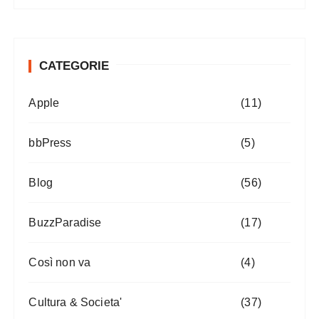
CATEGORIE
Apple
(11)
bbPress
(5)
Blog
(56)
BuzzParadise
(17)
Così non va
(4)
Cultura & Societa'
(37)