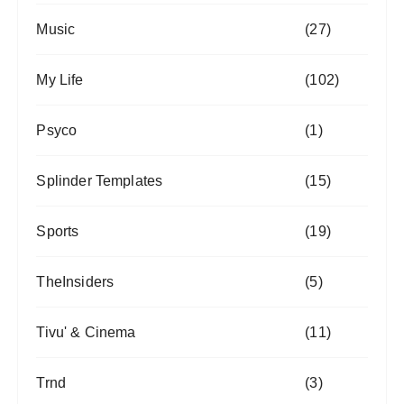
Music
(27)
My Life
(102)
Psyco
(1)
Splinder Templates
(15)
Sports
(19)
TheInsiders
(5)
Tivu' & Cinema
(11)
Trnd
(3)