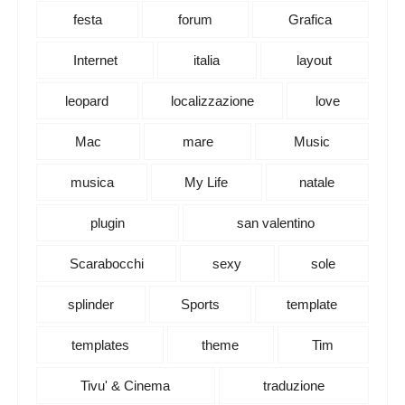
festa
forum
Grafica
Internet
italia
layout
leopard
localizzazione
love
Mac
mare
Music
musica
My Life
natale
plugin
san valentino
Scarabocchi
sexy
sole
splinder
Sports
template
templates
theme
Tim
Tivu' & Cinema
traduzione