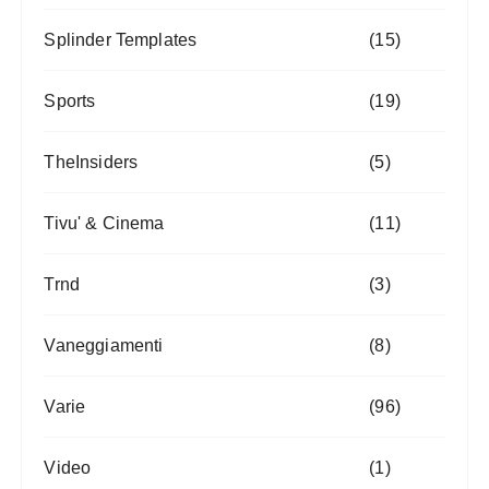
Splinder Templates
(15)
Sports
(19)
TheInsiders
(5)
Tivu' & Cinema
(11)
Trnd
(3)
Vaneggiamenti
(8)
Varie
(96)
Video
(1)