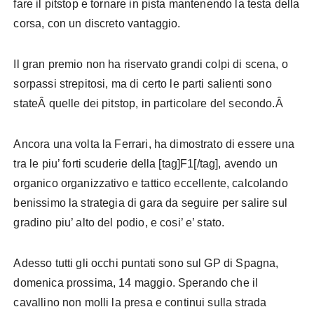
fare il pitstop e tornare in pista mantenendo la testa della
corsa, con un discreto vantaggio.
Il gran premio non ha riservato grandi colpi di scena, o
sorpassi strepitosi, ma di certo le parti salienti sono
stateÂ quelle dei pitstop, in particolare del secondo.Â
Ancora una volta la Ferrari, ha dimostrato di essere una
tra le piu’ forti scuderie della [tag]F1[/tag], avendo un
organico organizzativo e tattico eccellente, calcolando
benissimo la strategia di gara da seguire per salire sul
gradino piu’ alto del podio, e cosi’ e’ stato.
Adesso tutti gli occhi puntati sono sul GP di Spagna,
domenica prossima, 14 maggio. Sperando che il
cavallino non molli la presa e continui sulla strada