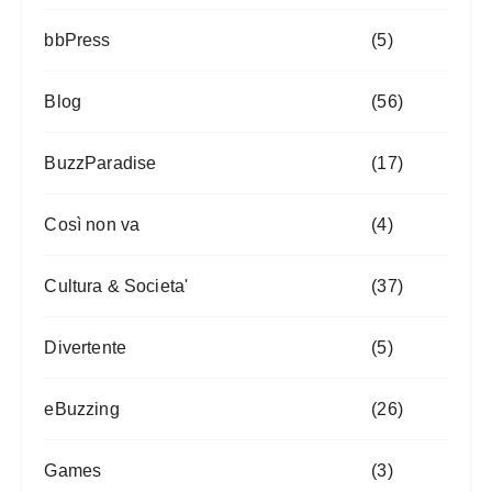
bbPress
(5)
Blog
(56)
BuzzParadise
(17)
Così non va
(4)
Cultura & Societa'
(37)
Divertente
(5)
eBuzzing
(26)
Games
(3)