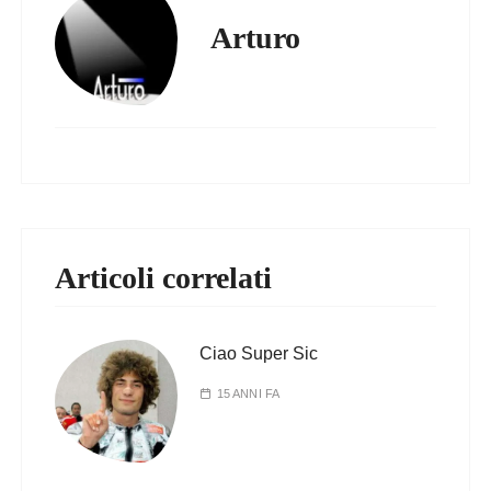
Arturo
Articoli correlati
Ciao Super Sic
15 ANNI FA