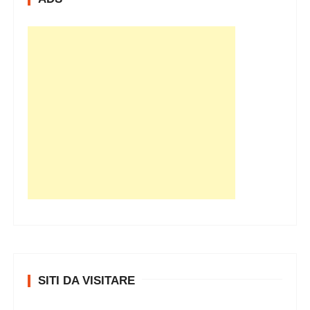
i
SITI DA VISITARE