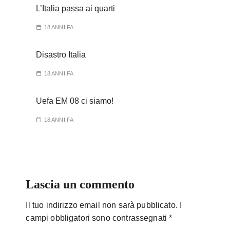
L’Italia passa ai quarti
18 ANNI FA
Disastro Italia
18 ANNI FA
Uefa EM 08 ci siamo!
18 ANNI FA
Lascia un commento
Il tuo indirizzo email non sarà pubblicato.
I
campi obbligatori sono contrassegnati
*