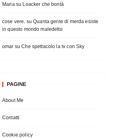
Maria
su
Loacker che bontà
cose vere.
su
Quanta gente di merda esiste
in questo mondo maledetto
omar
su
Che spettacolo la tv con Sky
PAGINE
About Me
Contatti
Cookie policy