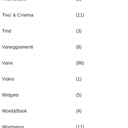
Tivu' & Cinema
(11)
Trnd
(3)
Vaneggiamenti
(8)
Varie
(96)
Video
(1)
Widgets
(5)
Word&Book
(4)
Wordpress
(17)