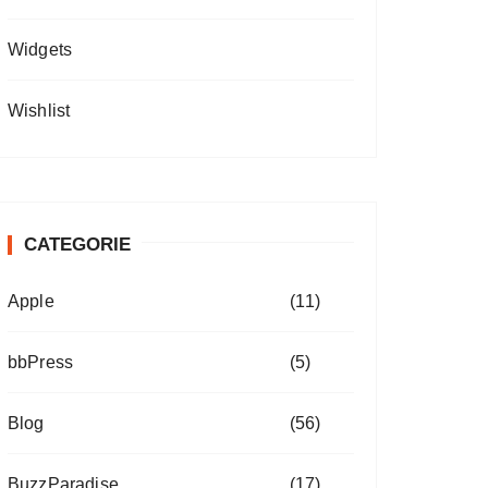
Widgets
Wishlist
CATEGORIE
Apple
(11)
bbPress
(5)
Blog
(56)
BuzzParadise
(17)