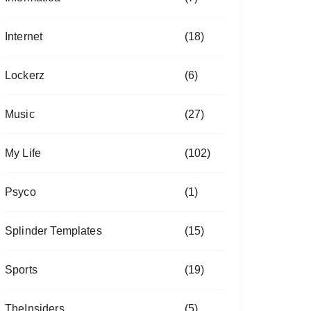
Internet
(18)
Lockerz
(6)
Music
(27)
My Life
(102)
Psyco
(1)
Splinder Templates
(15)
Sports
(19)
TheInsiders
(5)