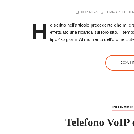
18 ANNI FA
TEMPO DI LETTU
H
o scritto nell’articolo precedente che mi e
effettuato una ricarica sul loro sito. Il t
tipo 4-5 giorni. Al momento dell’ordine Eut
CONTI
INFORMATI
Telefono VoIP d