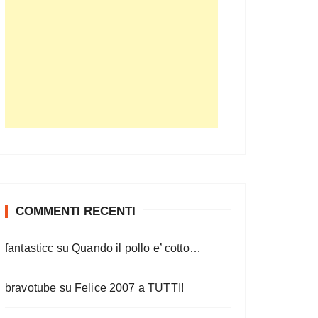
COMMENTI RECENTI
fantasticc
su
Quando il pollo e’ cotto…
bravotube
su
Felice 2007 a TUTTI!