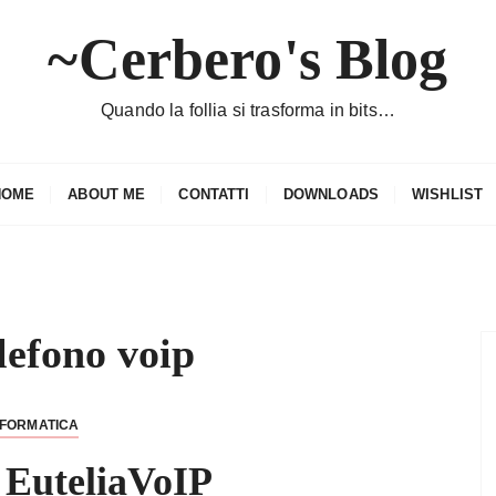
~Cerbero's Blog
Quando la follia si trasforma in bits…
HOME
ABOUT ME
CONTATTI
DOWNLOADS
WISHLIST
lefono voip
NFORMATICA
 EuteliaVoIP