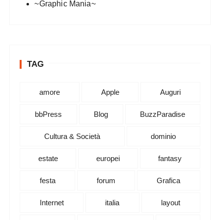
~Graphic Mania~
TAG
amore
Apple
Auguri
bbPress
Blog
BuzzParadise
Cultura & Società
dominio
estate
europei
fantasy
festa
forum
Grafica
Internet
italia
layout