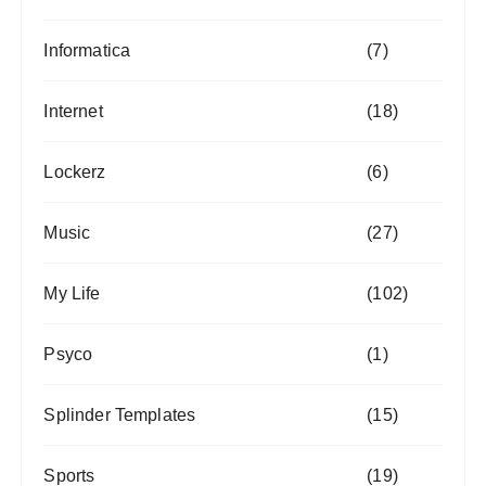
Informatica
(7)
Internet
(18)
Lockerz
(6)
Music
(27)
My Life
(102)
Psyco
(1)
Splinder Templates
(15)
Sports
(19)