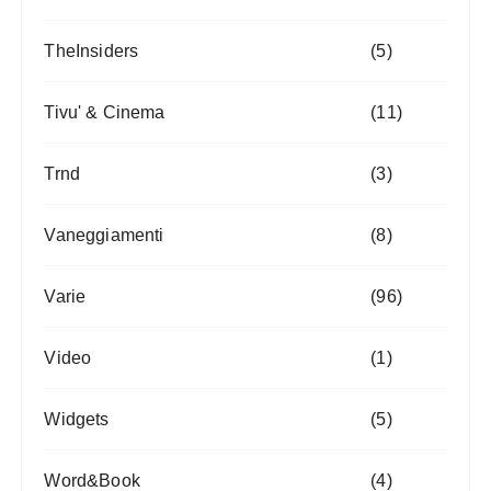
TheInsiders
(5)
Tivu' & Cinema
(11)
Trnd
(3)
Vaneggiamenti
(8)
Varie
(96)
Video
(1)
Widgets
(5)
Word&Book
(4)