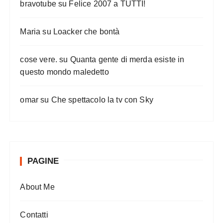
bravotube
su
Felice 2007 a TUTTI!
Maria
su
Loacker che bontà
cose vere.
su
Quanta gente di merda esiste in
questo mondo maledetto
omar
su
Che spettacolo la tv con Sky
PAGINE
About Me
Contatti