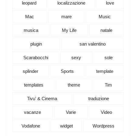
leopard
localizzazione
love
Mac
mare
Music
musica
My Life
natale
plugin
san valentino
Scarabocchi
sexy
sole
splinder
Sports
template
templates
theme
Tim
Tivu' & Cinema
traduzione
vacanze
Varie
Video
Vodafone
widget
Wordpress