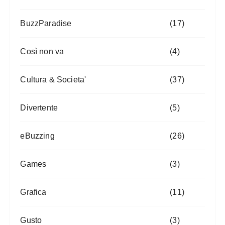
BuzzParadise
(17)
Così non va
(4)
Cultura & Societa'
(37)
Divertente
(5)
eBuzzing
(26)
Games
(3)
Grafica
(11)
Gusto
(3)