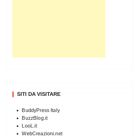
SITI DA VISITARE
BuddyPress Italy
BuzzBlog.it
LooL.it
WebCreazioni.net