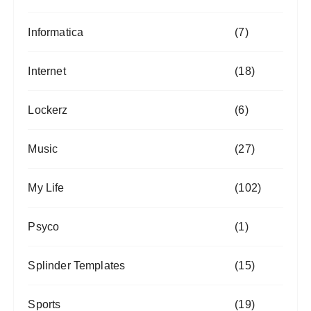
Informatica
(7)
Internet
(18)
Lockerz
(6)
Music
(27)
My Life
(102)
Psyco
(1)
Splinder Templates
(15)
Sports
(19)