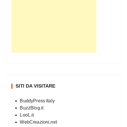
SITI DA VISITARE
BuddyPress Italy
BuzzBlog.it
LooL.it
WebCreazioni.net