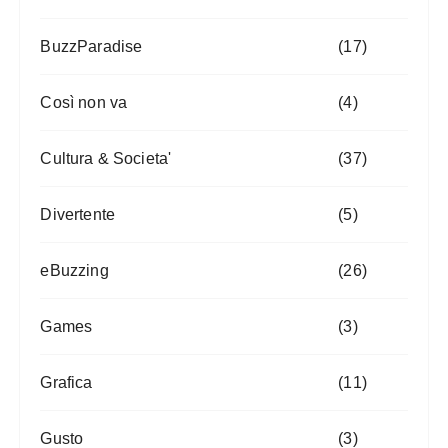
BuzzParadise
(17)
Così non va
(4)
Cultura & Societa'
(37)
Divertente
(5)
eBuzzing
(26)
Games
(3)
Grafica
(11)
Gusto
(3)