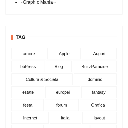
~Graphic Mania~
TAG
amore
Apple
Auguri
bbPress
Blog
BuzzParadise
Cultura & Società
dominio
estate
europei
fantasy
festa
forum
Grafica
Internet
italia
layout