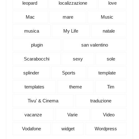
leopard
localizzazione
love
Mac
mare
Music
musica
My Life
natale
plugin
san valentino
Scarabocchi
sexy
sole
splinder
Sports
template
templates
theme
Tim
Tivu' & Cinema
traduzione
vacanze
Varie
Video
Vodafone
widget
Wordpress