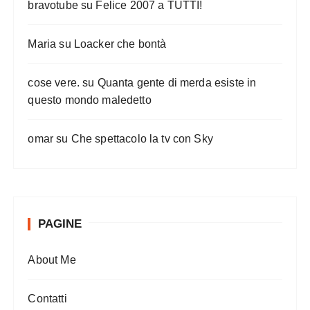
bravotube
su
Felice 2007 a TUTTI!
Maria
su
Loacker che bontà
cose vere.
su
Quanta gente di merda esiste in
questo mondo maledetto
omar
su
Che spettacolo la tv con Sky
PAGINE
About Me
Contatti