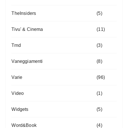
TheInsiders
(5)
Tivu' & Cinema
(11)
Trnd
(3)
Vaneggiamenti
(8)
Varie
(96)
Video
(1)
Widgets
(5)
Word&Book
(4)