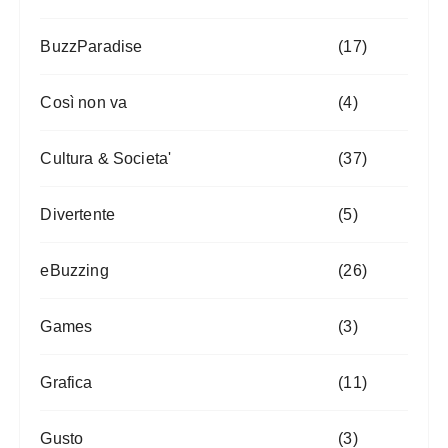
BuzzParadise
(17)
Così non va
(4)
Cultura & Societa'
(37)
Divertente
(5)
eBuzzing
(26)
Games
(3)
Grafica
(11)
Gusto
(3)