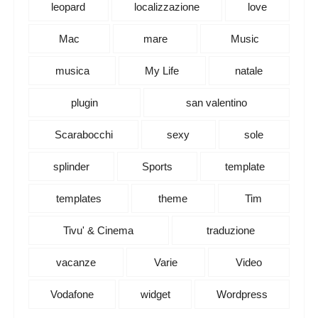
leopard
localizzazione
love
Mac
mare
Music
musica
My Life
natale
plugin
san valentino
Scarabocchi
sexy
sole
splinder
Sports
template
templates
theme
Tim
Tivu' & Cinema
traduzione
vacanze
Varie
Video
Vodafone
widget
Wordpress