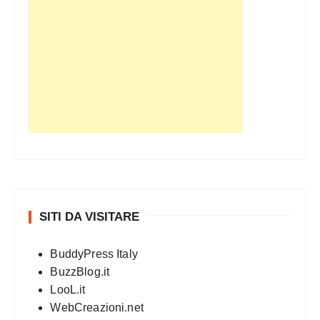
SITI DA VISITARE
BuddyPress Italy
BuzzBlog.it
LooL.it
WebCreazioni.net