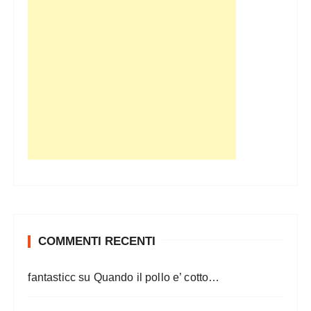
COMMENTI RECENTI
fantasticc
su
Quando il pollo e’ cotto…