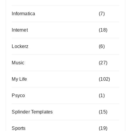
Informatica
(7)
Internet
(18)
Lockerz
(6)
Music
(27)
My Life
(102)
Psyco
(1)
Splinder Templates
(15)
Sports
(19)