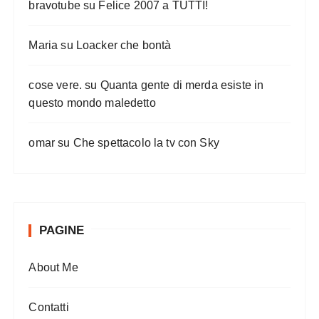
bravotube
su
Felice 2007 a TUTTI!
Maria
su
Loacker che bontà
cose vere.
su
Quanta gente di merda esiste in
questo mondo maledetto
omar
su
Che spettacolo la tv con Sky
PAGINE
About Me
Contatti