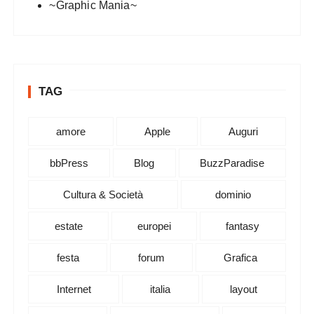
~Graphic Mania~
TAG
amore
Apple
Auguri
bbPress
Blog
BuzzParadise
Cultura & Società
dominio
estate
europei
fantasy
festa
forum
Grafica
Internet
italia
layout