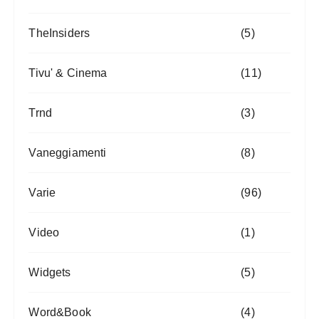
TheInsiders
(5)
Tivu' & Cinema
(11)
Trnd
(3)
Vaneggiamenti
(8)
Varie
(96)
Video
(1)
Widgets
(5)
Word&Book
(4)