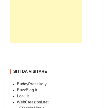
SITI DA VISITARE
BuddyPress Italy
BuzzBlog.it
LooL.it
WebCreazioni.net