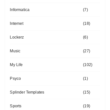
Informatica
(7)
Internet
(18)
Lockerz
(6)
Music
(27)
My Life
(102)
Psyco
(1)
Splinder Templates
(15)
Sports
(19)