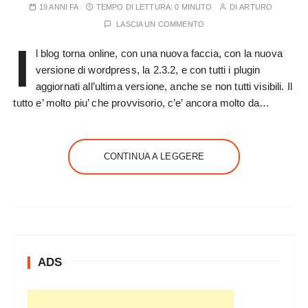
19 ANNI FA
TEMPO DI LETTURA:
0 MINUTO
DI
ARTURO
LASCIA UN COMMENTO
I
l blog torna online, con una nuova faccia, con la nuova
versione di wordpress, la 2.3.2, e con tutti i plugin
aggiornati all’ultima versione, anche se non tutti visibili. Il
tutto e’ molto piu’ che provvisorio, c’e’ ancora molto da…
CONTINUA A LEGGERE
ADS