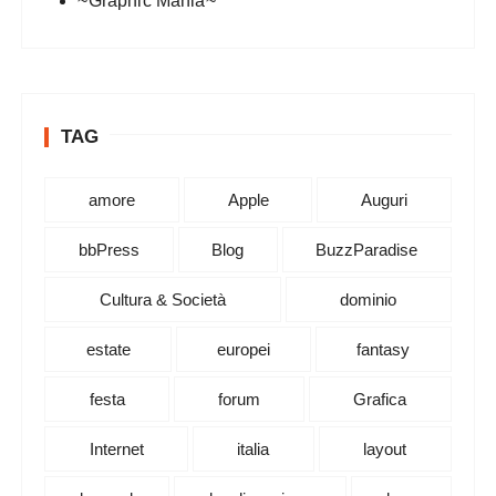
~Graphic Mania~
TAG
amore
Apple
Auguri
bbPress
Blog
BuzzParadise
Cultura & Società
dominio
estate
europei
fantasy
festa
forum
Grafica
Internet
italia
layout