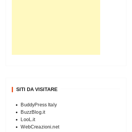
SITI DA VISITARE
BuddyPress Italy
BuzzBlog.it
LooL.it
WebCreazioni.net