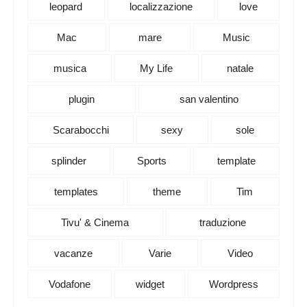
leopard
localizzazione
love
Mac
mare
Music
musica
My Life
natale
plugin
san valentino
Scarabocchi
sexy
sole
splinder
Sports
template
templates
theme
Tim
Tivu' & Cinema
traduzione
vacanze
Varie
Video
Vodafone
widget
Wordpress