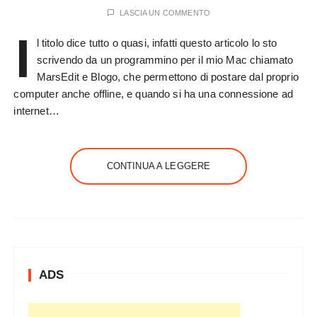
LASCIA UN COMMENTO
I
l titolo dice tutto o quasi, infatti questo articolo lo sto
scrivendo da un programmino per il mio Mac chiamato
MarsEdit e Blogo, che permettono di postare dal proprio
computer anche offline, e quando si ha una connessione ad
internet…
CONTINUA A LEGGERE
ADS