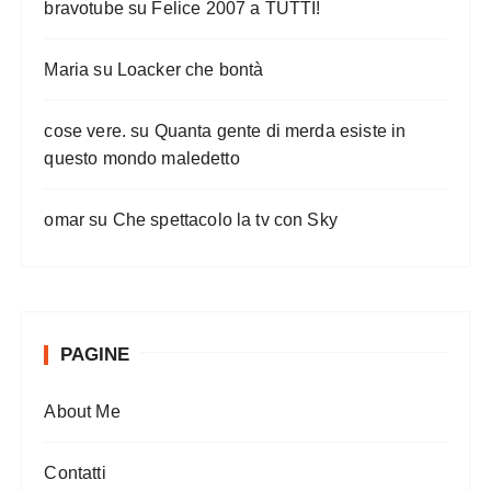
bravotube
su
Felice 2007 a TUTTI!
Maria
su
Loacker che bontà
cose vere.
su
Quanta gente di merda esiste in
questo mondo maledetto
omar
su
Che spettacolo la tv con Sky
PAGINE
About Me
Contatti