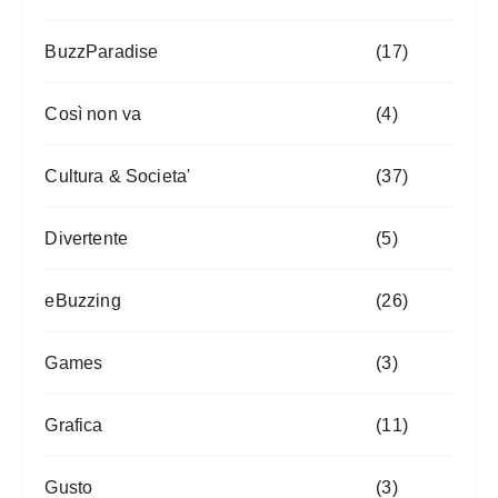
BuzzParadise
(17)
Così non va
(4)
Cultura & Societa'
(37)
Divertente
(5)
eBuzzing
(26)
Games
(3)
Grafica
(11)
Gusto
(3)