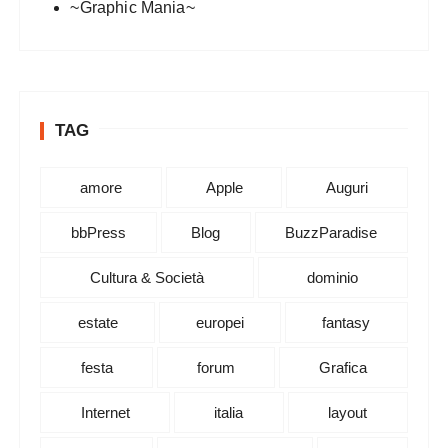
~Graphic Mania~
TAG
amore
Apple
Auguri
bbPress
Blog
BuzzParadise
Cultura & Società
dominio
estate
europei
fantasy
festa
forum
Grafica
Internet
italia
layout