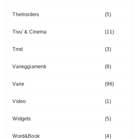
TheInsiders
(5)
Tivu' & Cinema
(11)
Trnd
(3)
Vaneggiamenti
(8)
Varie
(96)
Video
(1)
Widgets
(5)
Word&Book
(4)