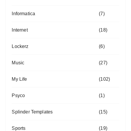
Informatica
(7)
Internet
(18)
Lockerz
(6)
Music
(27)
My Life
(102)
Psyco
(1)
Splinder Templates
(15)
Sports
(19)