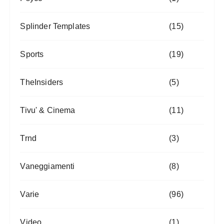
Splinder Templates
(15)
Sports
(19)
TheInsiders
(5)
Tivu' & Cinema
(11)
Trnd
(3)
Vaneggiamenti
(8)
Varie
(96)
Video
(1)