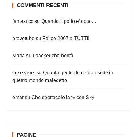
COMMENTI RECENTI
fantasticc
su
Quando il pollo e’ cotto…
bravotube
su
Felice 2007 a TUTTI!
Maria
su
Loacker che bontà
cose vere.
su
Quanta gente di merda esiste in
questo mondo maledetto
omar
su
Che spettacolo la tv con Sky
PAGINE