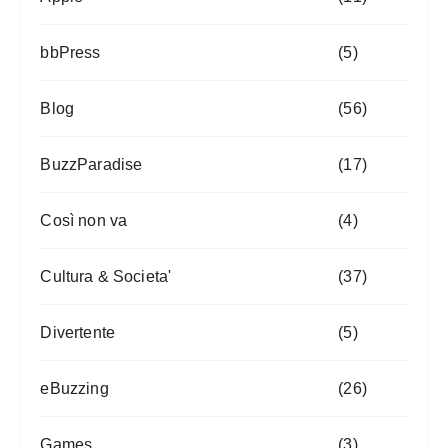
bbPress
(5)
Blog
(56)
BuzzParadise
(17)
Così non va
(4)
Cultura & Societa'
(37)
Divertente
(5)
eBuzzing
(26)
Games
(3)