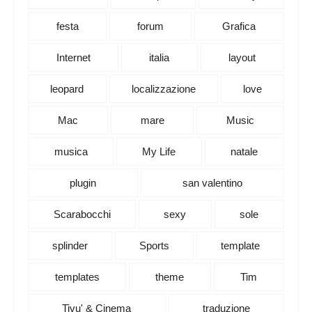
festa
forum
Grafica
Internet
italia
layout
leopard
localizzazione
love
Mac
mare
Music
musica
My Life
natale
plugin
san valentino
Scarabocchi
sexy
sole
splinder
Sports
template
templates
theme
Tim
Tivu' & Cinema
traduzione