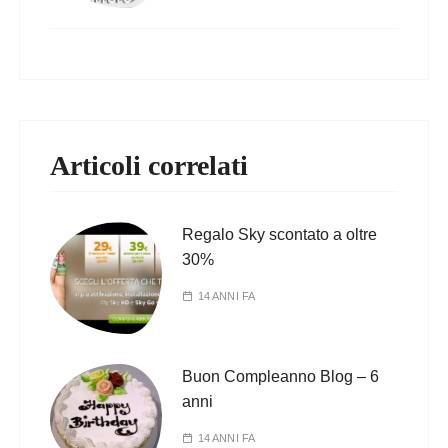
Articoli correlati
Regalo Sky scontato a oltre
30%
14 ANNI FA
Buon Compleanno Blog – 6
anni
14 ANNI FA