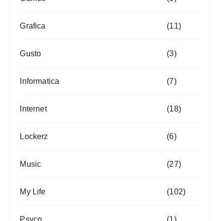
Grafica
(11)
Gusto
(3)
Informatica
(7)
Internet
(18)
Lockerz
(6)
Music
(27)
My Life
(102)
Psyco
(1)