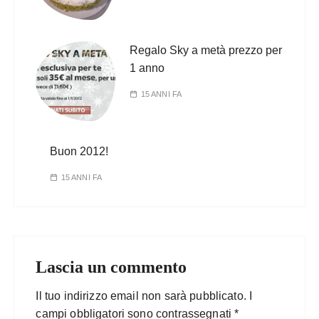
Regalo Sky a metà prezzo per
1 anno
15 ANNI FA
Buon 2012!
15 ANNI FA
Lascia un commento
Il tuo indirizzo email non sarà pubblicato.
I
campi obbligatori sono contrassegnati
*