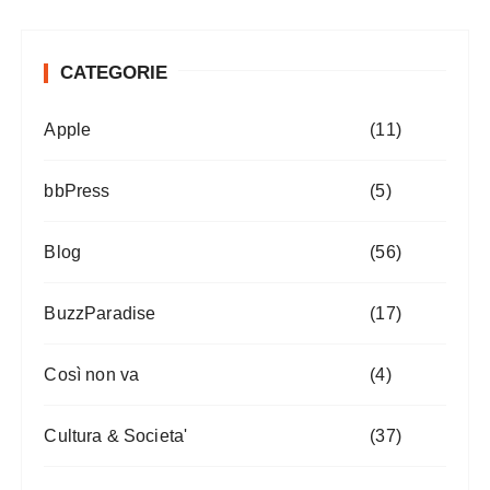
CATEGORIE
Apple
(11)
bbPress
(5)
Blog
(56)
BuzzParadise
(17)
Così non va
(4)
Cultura & Societa'
(37)