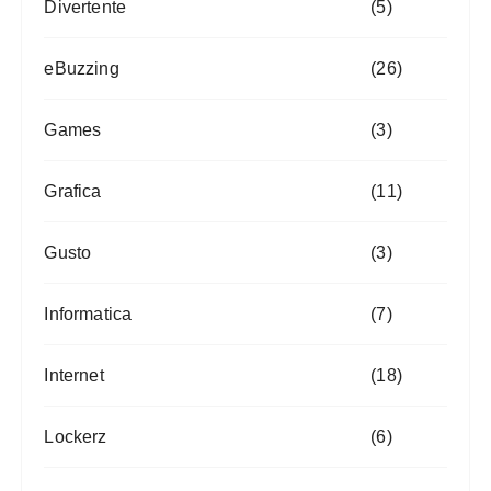
Divertente
(5)
eBuzzing
(26)
Games
(3)
Grafica
(11)
Gusto
(3)
Informatica
(7)
Internet
(18)
Lockerz
(6)