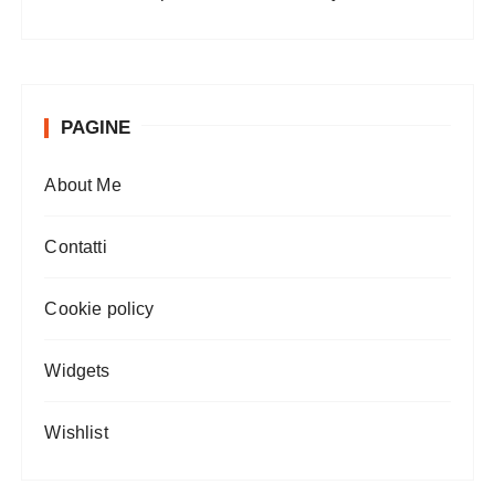
PAGINE
About Me
Contatti
Cookie policy
Widgets
Wishlist