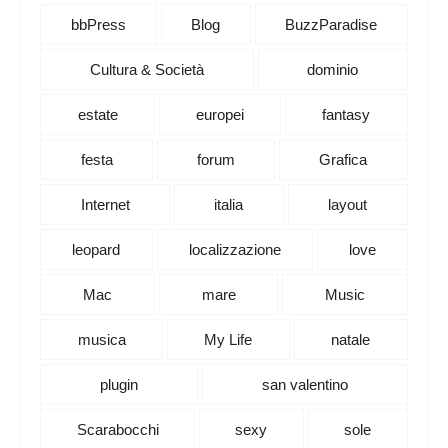
bbPress
Blog
BuzzParadise
Cultura & Società
dominio
estate
europei
fantasy
festa
forum
Grafica
Internet
italia
layout
leopard
localizzazione
love
Mac
mare
Music
musica
My Life
natale
plugin
san valentino
Scarabocchi
sexy
sole