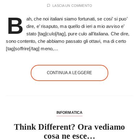
LASCIA UN COMMENTO
B
ah, che noi italiani siamo fortunati, se cosi’ si puo’
dire, e’ risaputo, ma quello di ieri a mio avviso e’
stato [tag]culo[/tag], pure culo all’italiana. Che dire,
sono contento, che abbiamo passato gli ottavi, ma di certo
[tag]soffrire[/tag] meno,…
CONTINUA A LEGGERE
INFORMATICA
Think Different? Ora vediamo
cosa ne esce…