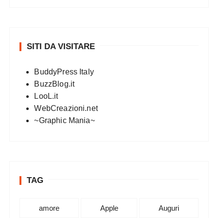
SITI DA VISITARE
BuddyPress Italy
BuzzBlog.it
LooL.it
WebCreazioni.net
~Graphic Mania~
TAG
amore
Apple
Auguri