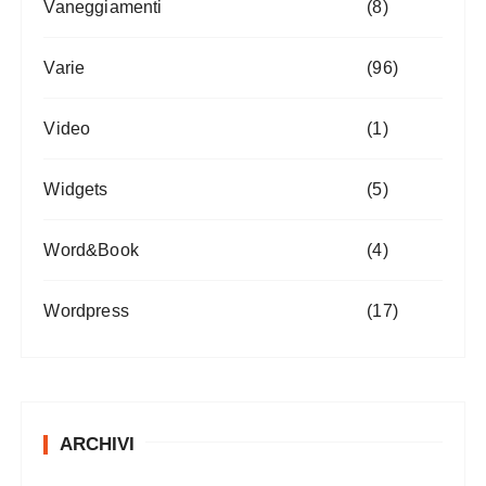
Vaneggiamenti
(8)
Varie
(96)
Video
(1)
Widgets
(5)
Word&Book
(4)
Wordpress
(17)
ARCHIVI