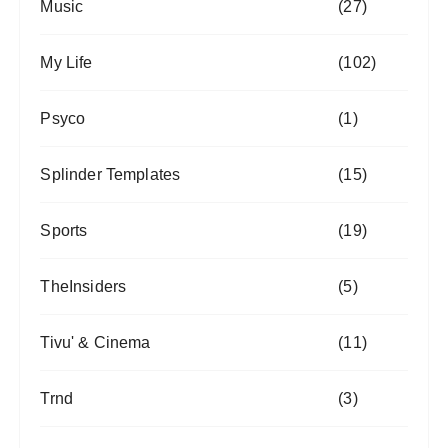
Music
(27)
My Life
(102)
Psyco
(1)
Splinder Templates
(15)
Sports
(19)
TheInsiders
(5)
Tivu' & Cinema
(11)
Trnd
(3)