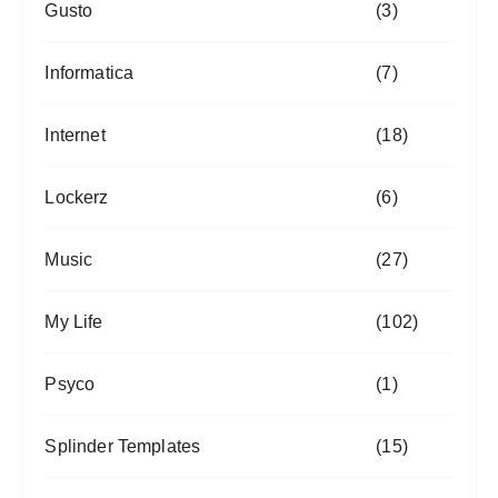
Gusto
(3)
Informatica
(7)
Internet
(18)
Lockerz
(6)
Music
(27)
My Life
(102)
Psyco
(1)
Splinder Templates
(15)