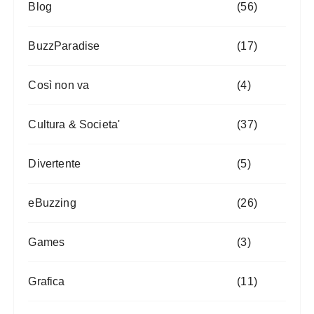
Blog
(56)
BuzzParadise
(17)
Così non va
(4)
Cultura & Societa'
(37)
Divertente
(5)
eBuzzing
(26)
Games
(3)
Grafica
(11)