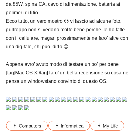
da 85W, spina CA, cavo di alimentazione, batteria ai
polimeri di litio
Ecco tutto, un vero mostro 🙂 vi lascio ad alcune foto,
purtroppo non si vedono molto bene perche’ le ho fatte
con il cellulare, magari prossimamente ne faro’ altre con
una digitale, chi puo’ dirlo 😛
Appena avro’ avuto modo di testare un po’ per bene
[tag]Mac OS X[/tag] faro’ un bella recensione su cosa ne
pensa un windowsiano convinto di questo OS.
Computers
Informatica
My Life