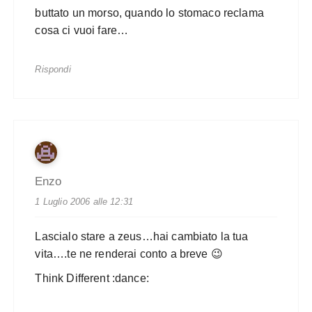
buttato un morso, quando lo stomaco reclama
cosa ci vuoi fare…
Rispondi
Enzo
1 Luglio 2006 alle 12:31
Lascialo stare a zeus…hai cambiato la tua
vita….te ne renderai conto a breve 😉
Think Different :dance: