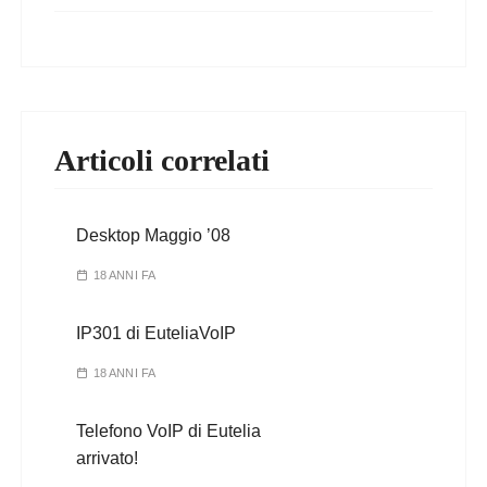
Articoli correlati
Desktop Maggio ’08
18 ANNI FA
IP301 di EuteliaVoIP
18 ANNI FA
Telefono VoIP di Eutelia
arrivato!