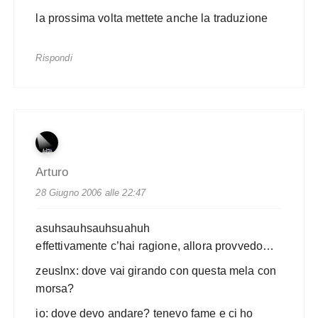
la prossima volta mettete anche la traduzione
Rispondi
Arturo
28 Giugno 2006 alle 22:47
asuhsauhsauhsuahuh
effettivamente c’hai ragione, allora provvedo…
zeuslnx: dove vai girando con questa mela con
morsa?
io: dove devo andare? tenevo fame e ci ho