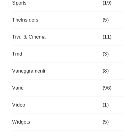
Sports
(19)
TheInsiders
(5)
Tivu' & Cinema
(11)
Trnd
(3)
Vaneggiamenti
(8)
Varie
(96)
Video
(1)
Widgets
(5)