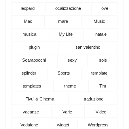
leopard
localizzazione
love
Mac
mare
Music
musica
My Life
natale
plugin
san valentino
Scarabocchi
sexy
sole
splinder
Sports
template
templates
theme
Tim
Tivu' & Cinema
traduzione
vacanze
Varie
Video
Vodafone
widget
Wordpress