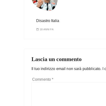
Disastro Italia
18 ANNI FA
Lascia un commento
Il tuo indirizzo email non sarà pubblicato.
I 
Commento
*