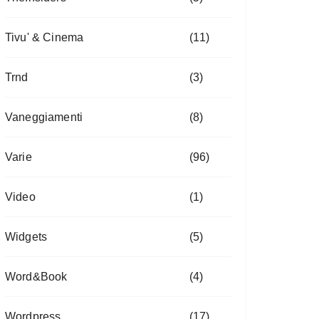
Tivu' & Cinema
(11)
Trnd
(3)
Vaneggiamenti
(8)
Varie
(96)
Video
(1)
Widgets
(5)
Word&Book
(4)
Wordpress
(17)