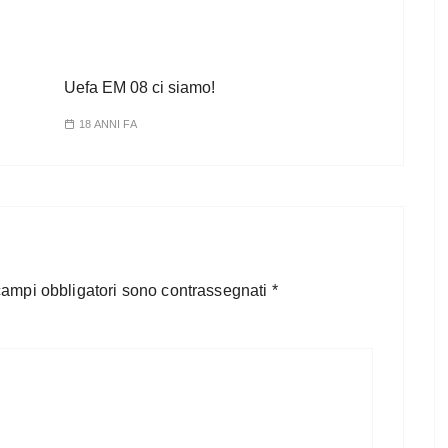
Uefa EM 08 ci siamo!
18 ANNI FA
campi obbligatori sono contrassegnati
*