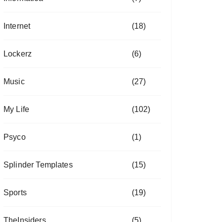
Internet
(18)
Lockerz
(6)
Music
(27)
My Life
(102)
Psyco
(1)
Splinder Templates
(15)
Sports
(19)
TheInsiders
(5)