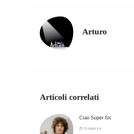
Arturo
Articoli correlati
Ciao Super Sic
15 ANNI FA