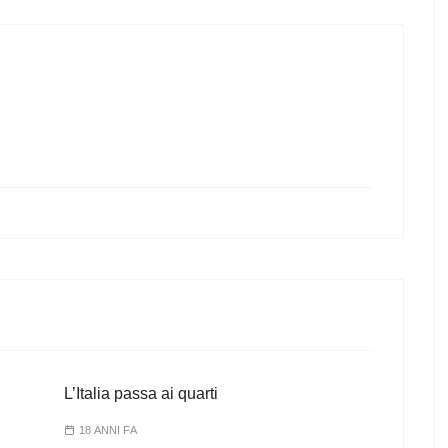
L’Italia passa ai quarti
18 ANNI FA