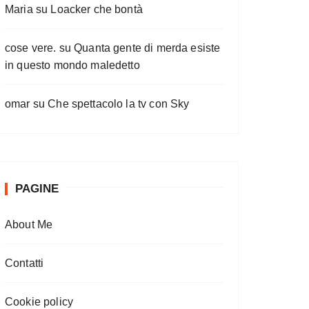
Maria
su
Loacker che bontà
cose vere.
su
Quanta gente di merda esiste
in questo mondo maledetto
omar
su
Che spettacolo la tv con Sky
PAGINE
About Me
Contatti
Cookie policy