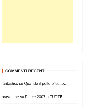
COMMENTI RECENTI
fantasticc
su
Quando il pollo e’ cotto…
bravotube
su
Felice 2007 a TUTTI!