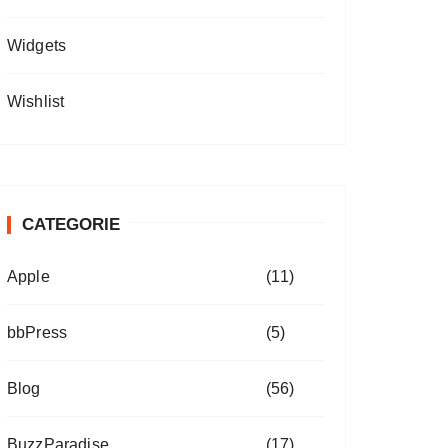
Widgets
Wishlist
CATEGORIE
Apple
(11)
bbPress
(5)
Blog
(56)
BuzzParadise
(17)