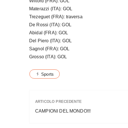
Wiltord (FRA): GOL
Materazzi (ITA): GOL
Trezeguet (FRA): traversa
De Rossi (ITA): GOL
Abidal (FRA): GOL
Del Piero (ITA): GOL
Sagnol (FRA): GOL
Grosso (ITA): GOL
Sports
ARTICOLO PRECEDENTE
CAMPIONI DEL MONDO!!!