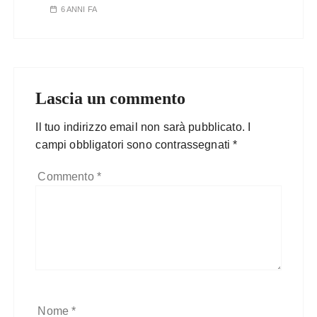
6 ANNI FA
Lascia un commento
Il tuo indirizzo email non sarà pubblicato.
I
campi obbligatori sono contrassegnati
*
Commento
*
Nome
*