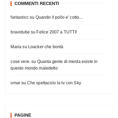
COMMENTI RECENTI
fantasticc
su
Quando il pollo e’ cotto…
bravotube
su
Felice 2007 a TUTTI!
Maria
su
Loacker che bontà
cose vere.
su
Quanta gente di merda esiste in
questo mondo maledetto
omar
su
Che spettacolo la tv con Sky
PAGINE