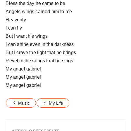
Bless the day he came to be
Angels wings carried him to me
Heavenly
I can fly
But I want his wings
I can shine even in the darkness
But I crave the light that he brings
Revel in the songs that he sings
My angel gabriel
My angel gabriel
My angel gabriel
Music
My Life