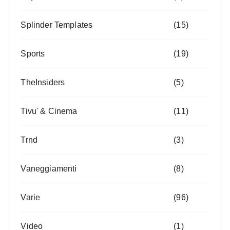
Splinder Templates
(15)
Sports
(19)
TheInsiders
(5)
Tivu' & Cinema
(11)
Trnd
(3)
Vaneggiamenti
(8)
Varie
(96)
Video
(1)