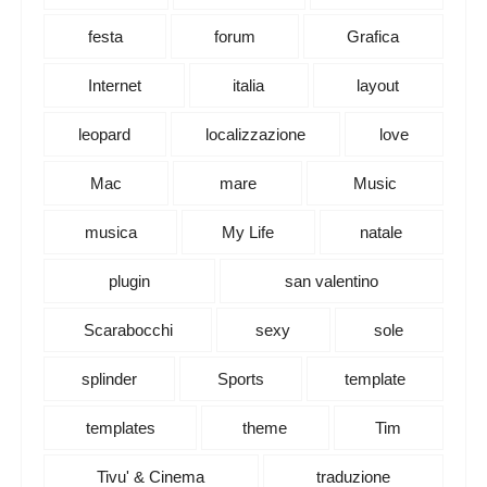
festa
forum
Grafica
Internet
italia
layout
leopard
localizzazione
love
Mac
mare
Music
musica
My Life
natale
plugin
san valentino
Scarabocchi
sexy
sole
splinder
Sports
template
templates
theme
Tim
Tivu' & Cinema
traduzione