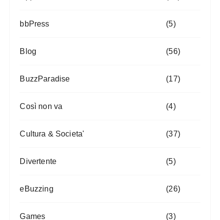
bbPress
(5)
Blog
(56)
BuzzParadise
(17)
Così non va
(4)
Cultura & Societa'
(37)
Divertente
(5)
eBuzzing
(26)
Games
(3)