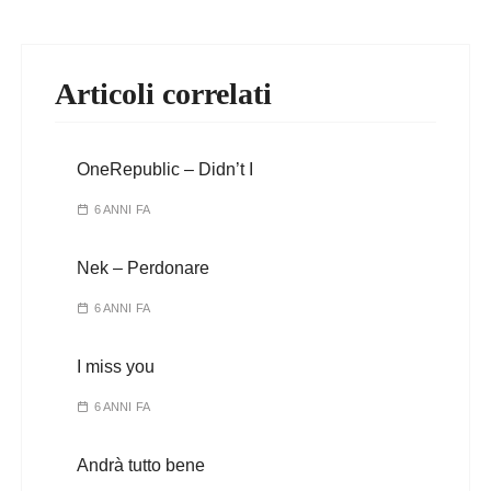
Articoli correlati
OneRepublic – Didn’t I
6 ANNI FA
Nek – Perdonare
6 ANNI FA
I miss you
6 ANNI FA
Andrà tutto bene