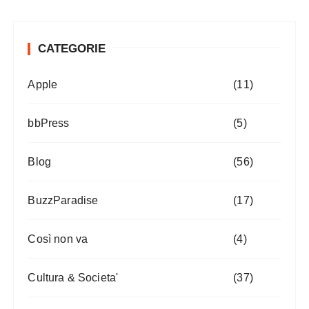
CATEGORIE
Apple
(11)
bbPress
(5)
Blog
(56)
BuzzParadise
(17)
Così non va
(4)
Cultura & Societa'
(37)