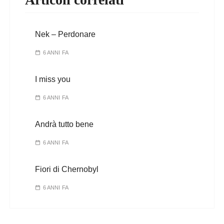
Nek – Perdonare
6 ANNI FA
I miss you
6 ANNI FA
Andrà tutto bene
6 ANNI FA
Fiori di Chernobyl
6 ANNI FA