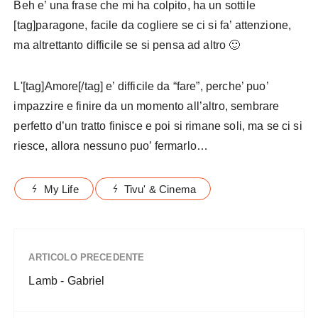
Beh e’ una frase che mi ha colpito, ha un sottile
[tag]paragone, facile da cogliere se ci si fa’ attenzione,
ma altrettanto difficile se si pensa ad altro 🙂
L'[tag]Amore[/tag] e’ difficile da “fare”, perche’ puo’
impazzire e finire da un momento all’altro, sembrare
perfetto d’un tratto finisce e poi si rimane soli, ma se ci si
riesce, allora nessuno puo’ fermarlo…
My Life
Tivu' & Cinema
ARTICOLO PRECEDENTE
Lamb - Gabriel