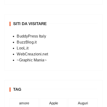
SITI DA VISITARE
BuddyPress Italy
BuzzBlog.it
LooL.it
WebCreazioni.net
~Graphic Mania~
TAG
amore
Apple
Auguri