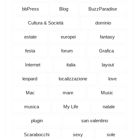
bbPress
Blog
BuzzParadise
Cultura & Società
dominio
estate
europei
fantasy
festa
forum
Grafica
Internet
italia
layout
leopard
localizzazione
love
Mac
mare
Music
musica
My Life
natale
plugin
san valentino
Scarabocchi
sexy
sole