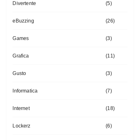
Divertente
(5)
eBuzzing
(26)
Games
(3)
Grafica
(11)
Gusto
(3)
Informatica
(7)
Internet
(18)
Lockerz
(6)