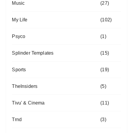
Music
(27)
My Life
(102)
Psyco
(1)
Splinder Templates
(15)
Sports
(19)
TheInsiders
(5)
Tivu' & Cinema
(11)
Trnd
(3)