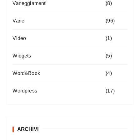
Vaneggiamenti
(8)
Varie
(96)
Video
(1)
Widgets
(5)
Word&Book
(4)
Wordpress
(17)
ARCHIVI