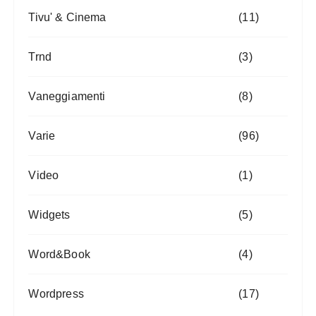
Tivu' & Cinema
(11)
Trnd
(3)
Vaneggiamenti
(8)
Varie
(96)
Video
(1)
Widgets
(5)
Word&Book
(4)
Wordpress
(17)