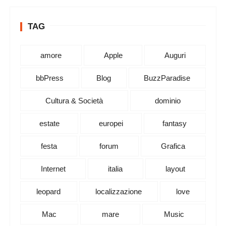
TAG
amore
Apple
Auguri
bbPress
Blog
BuzzParadise
Cultura & Società
dominio
estate
europei
fantasy
festa
forum
Grafica
Internet
italia
layout
leopard
localizzazione
love
Mac
mare
Music