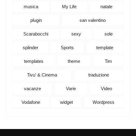
musica
My Life
natale
plugin
san valentino
Scarabocchi
sexy
sole
splinder
Sports
template
templates
theme
Tim
Tivu' & Cinema
traduzione
vacanze
Varie
Video
Vodafone
widget
Wordpress