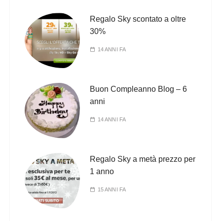
Regalo Sky scontato a oltre
30%
14 ANNI FA
Buon Compleanno Blog – 6
anni
14 ANNI FA
Regalo Sky a metà prezzo per
1 anno
15 ANNI FA