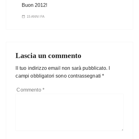
Buon 2012!
15 ANNI FA
Lascia un commento
Il tuo indirizzo email non sarà pubblicato.
I
campi obbligatori sono contrassegnati
*
Commento
*