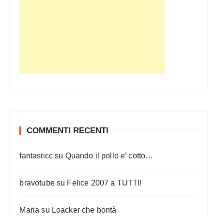
COMMENTI RECENTI
fantasticc
su
Quando il pollo e’ cotto…
bravotube
su
Felice 2007 a TUTTI!
Maria
su
Loacker che bontà