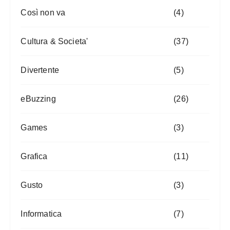
Così non va
(4)
Cultura & Societa'
(37)
Divertente
(5)
eBuzzing
(26)
Games
(3)
Grafica
(11)
Gusto
(3)
Informatica
(7)