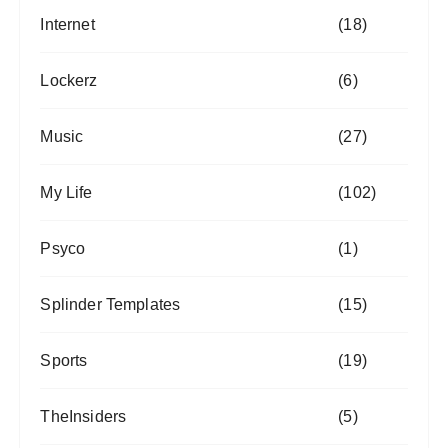
Internet
(18)
Lockerz
(6)
Music
(27)
My Life
(102)
Psyco
(1)
Splinder Templates
(15)
Sports
(19)
TheInsiders
(5)