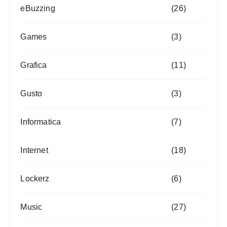
eBuzzing
(26)
Games
(3)
Grafica
(11)
Gusto
(3)
Informatica
(7)
Internet
(18)
Lockerz
(6)
Music
(27)