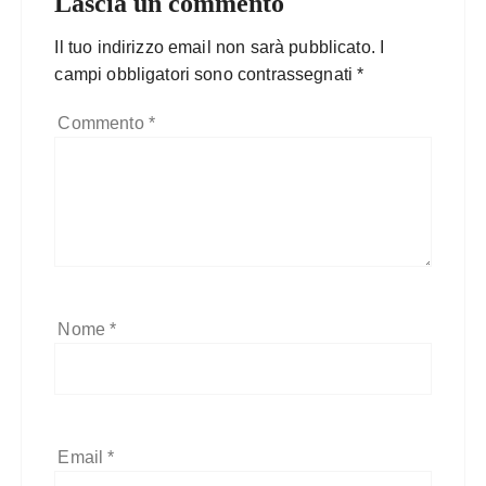
Lascia un commento
Il tuo indirizzo email non sarà pubblicato.
I
campi obbligatori sono contrassegnati
*
Commento
*
Nome
*
Email
*