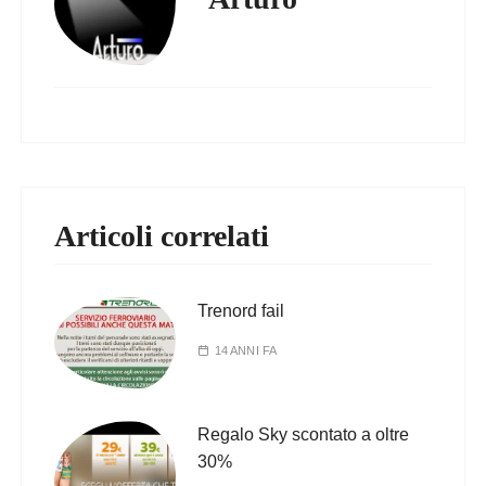
Articoli correlati
Trenord fail
14 ANNI FA
Regalo Sky scontato a oltre
30%