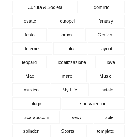
Cultura & Società
dominio
estate
europei
fantasy
festa
forum
Grafica
Internet
italia
layout
leopard
localizzazione
love
Mac
mare
Music
musica
My Life
natale
plugin
san valentino
Scarabocchi
sexy
sole
splinder
Sports
template