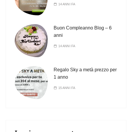
14 ANNI FA
Buon Compleanno Blog – 6
anni
14 ANNI FA
Regalo Sky a metà prezzo per
1 anno
15 ANNI FA