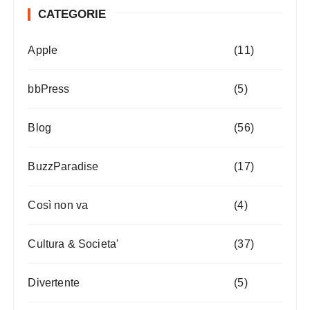
CATEGORIE
Apple
(11)
bbPress
(5)
Blog
(56)
BuzzParadise
(17)
Così non va
(4)
Cultura & Societa'
(37)
Divertente
(5)