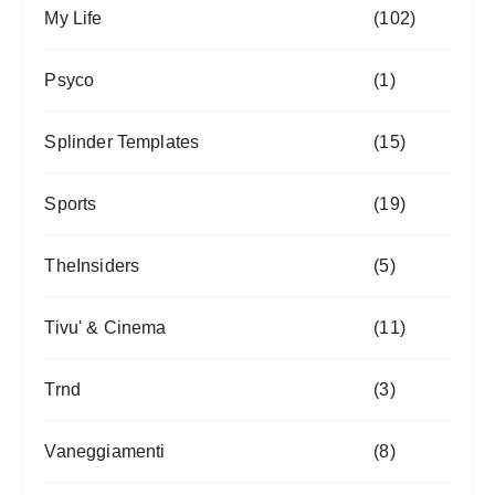
My Life
(102)
Psyco
(1)
Splinder Templates
(15)
Sports
(19)
TheInsiders
(5)
Tivu' & Cinema
(11)
Trnd
(3)
Vaneggiamenti
(8)