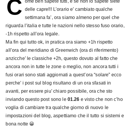
C
ome ben sapete tutti, e se non lo sapete siete
delle capre!!! L’orario e’ cambiato qualche
settimana fa’, ora siamo almeno per quel che
riguarda l’italia e tutte le nazioni nello stesso fuso orario,
-1h rispetto all’ora legale.
Ma fin qui tutto ok, in pratica ora siamo +1h rispetto
all’ora del meridiano di Greenwich (ora di riferimento)
anzicche’ le classiche +2h, questo dovuto al fatto che
ancora non in tutte le zone o meglio, non ancora tutti i
fusi orari sono stati aggiornati a quest’ora “solare” ecco
perche’ i post sul blog risultano di un ora sfasati in
avanti, per essere piu’ chiaro possibile, ora che sto
inviando questo post sono le
01.26
e visto che non c’ho
voglia di cambiare tra qualche giorno di nuovo le
impostazioni del blog, aspettiamo che il tutto si sistemi e
bona notte 😀