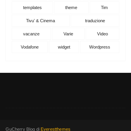
templates
theme
Tim
Tivu' & Cinema
traduzione
vacanze
Varie
Video
Vodafone
widget
Wordpress
GuCherry Blog di
Everestthemes