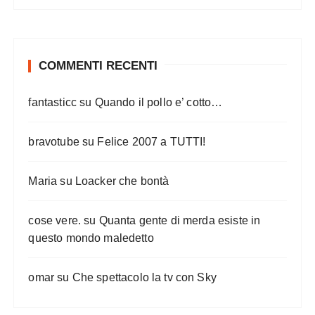
COMMENTI RECENTI
fantasticc
su
Quando il pollo e’ cotto…
bravotube
su
Felice 2007 a TUTTI!
Maria
su
Loacker che bontà
cose vere.
su
Quanta gente di merda esiste in
questo mondo maledetto
omar
su
Che spettacolo la tv con Sky