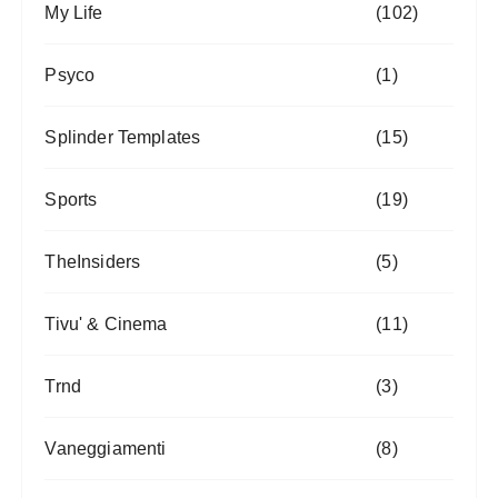
My Life
(102)
Psyco
(1)
Splinder Templates
(15)
Sports
(19)
TheInsiders
(5)
Tivu' & Cinema
(11)
Trnd
(3)
Vaneggiamenti
(8)