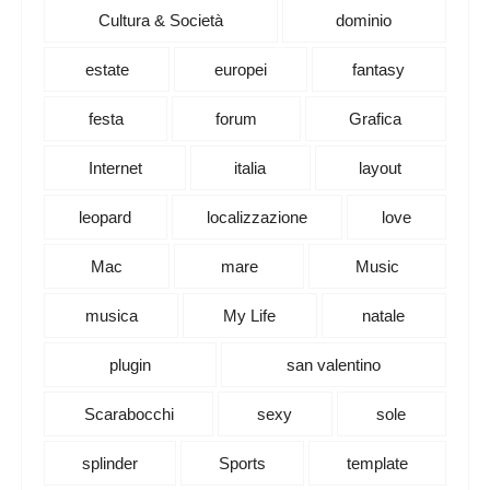
Cultura & Società
dominio
estate
europei
fantasy
festa
forum
Grafica
Internet
italia
layout
leopard
localizzazione
love
Mac
mare
Music
musica
My Life
natale
plugin
san valentino
Scarabocchi
sexy
sole
splinder
Sports
template