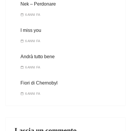
Nek – Perdonare
6 ANNI FA
I miss you
6 ANNI FA
Andrà tutto bene
6 ANNI FA
Fiori di Chernobyl
6 ANNI FA
Lascia un commento