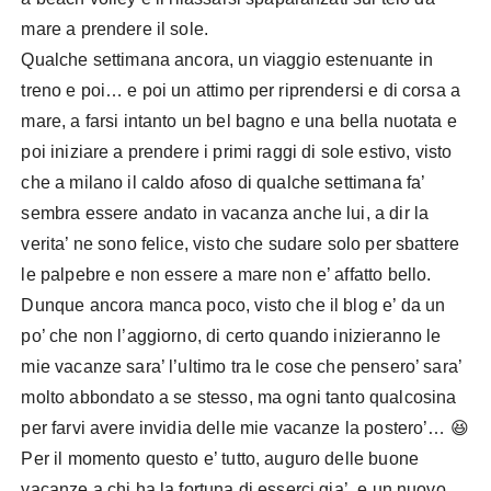
mare a prendere il sole.
Qualche settimana ancora, un viaggio estenuante in
treno e poi… e poi un attimo per riprendersi e di corsa a
mare, a farsi intanto un bel bagno e una bella nuotata e
poi iniziare a prendere i primi raggi di sole estivo, visto
che a milano il caldo afoso di qualche settimana fa’
sembra essere andato in vacanza anche lui, a dir la
verita’ ne sono felice, visto che sudare solo per sbattere
le palpebre e non essere a mare non e’ affatto bello.
Dunque ancora manca poco, visto che il blog e’ da un
po’ che non l’aggiorno, di certo quando inizieranno le
mie vacanze sara’ l’ultimo tra le cose che pensero’ sara’
molto abbondato a se stesso, ma ogni tanto qualcosina
per farvi avere invidia delle mie vacanze la postero’… 😆
Per il momento questo e’ tutto, auguro delle buone
vacanze a chi ha la fortuna di esserci gia’, e un nuovo