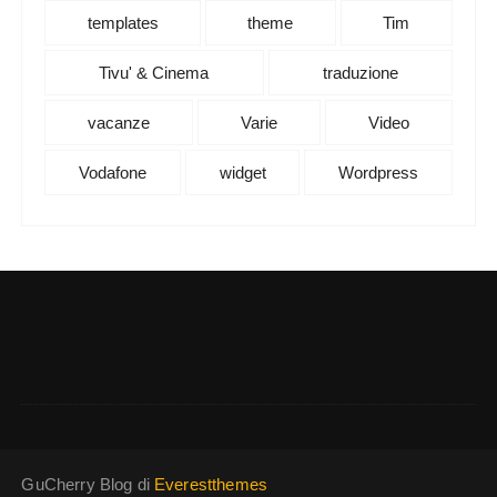
templates
theme
Tim
Tivu' & Cinema
traduzione
vacanze
Varie
Video
Vodafone
widget
Wordpress
GuCherry Blog di
Everestthemes