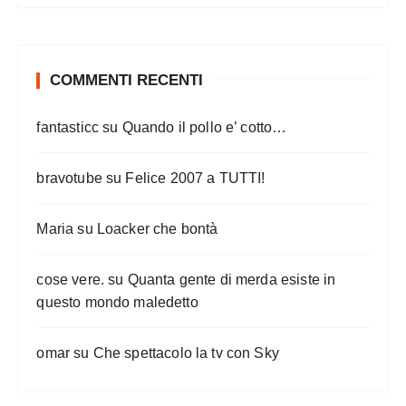
COMMENTI RECENTI
fantasticc
su
Quando il pollo e’ cotto…
bravotube
su
Felice 2007 a TUTTI!
Maria
su
Loacker che bontà
cose vere.
su
Quanta gente di merda esiste in
questo mondo maledetto
omar
su
Che spettacolo la tv con Sky