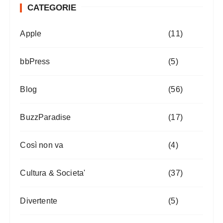
CATEGORIE
Apple
(11)
bbPress
(5)
Blog
(56)
BuzzParadise
(17)
Così non va
(4)
Cultura & Societa'
(37)
Divertente
(5)