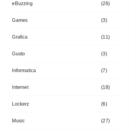
eBuzzing
(26)
Games
(3)
Grafica
(11)
Gusto
(3)
Informatica
(7)
Internet
(18)
Lockerz
(6)
Music
(27)