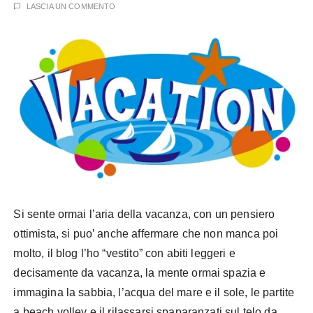
LASCIA UN COMMENTO
Si sente ormai l’aria della vacanza, con un pensiero
ottimista, si puo’ anche affermare che non manca poi
molto, il blog l’ho “vestito” con abiti leggeri e
decisamente da vacanza, la mente ormai spazia e
immagina la sabbia, l’acqua del mare e il sole, le partite
a beach volley e il rilassarsi spaparanzati sul telo da