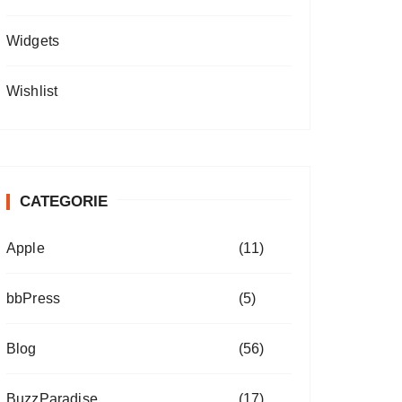
Widgets
Wishlist
CATEGORIE
Apple
(11)
bbPress
(5)
Blog
(56)
BuzzParadise
(17)