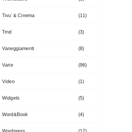
Tivu' & Cinema
(11)
Trnd
(3)
Vaneggiamenti
(8)
Varie
(96)
Video
(1)
Widgets
(5)
Word&Book
(4)
Wordpress
(17)