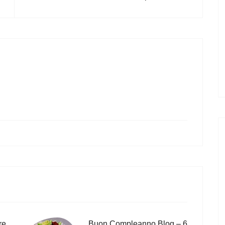
re
Buon Compleanno Blog – 6