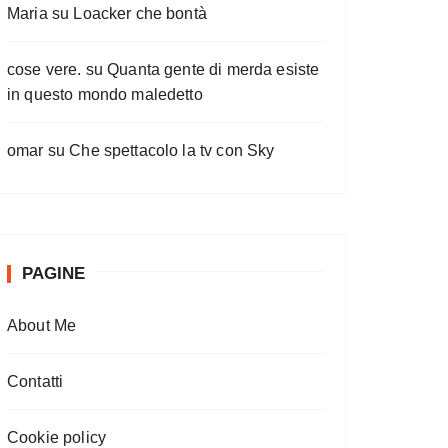
Maria
su
Loacker che bontà
cose vere.
su
Quanta gente di merda esiste
in questo mondo maledetto
omar
su
Che spettacolo la tv con Sky
PAGINE
About Me
Contatti
Cookie policy