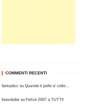
COMMENTI RECENTI
fantasticc
su
Quando il pollo e’ cotto…
bravotube
su
Felice 2007 a TUTTI!