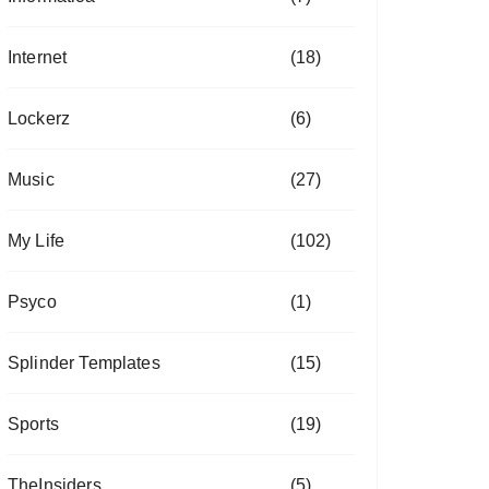
Internet
(18)
Lockerz
(6)
Music
(27)
My Life
(102)
Psyco
(1)
Splinder Templates
(15)
Sports
(19)
TheInsiders
(5)