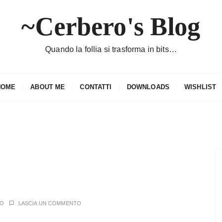
~Cerbero's Blog
Quando la follia si trasforma in bits…
HOME
ABOUT ME
CONTATTI
DOWNLOADS
WISHLIST
RO
LASCIA UN COMMENTO