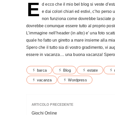
E
d ecco che il mio bel blog si veste d’es
e dai colori chiari ed estivi, c’ho perso
non funziona come dovrebbe lasciate p
dovrebbe comunque essere tutto al proprio post
L’immagine nell’header (in alto) e’ una foto sca
quale ho fatto un giretto a mare insieme alla mi
Spero che il tutto sia di vostro gradimento, vi a
essere in vacanza… una buona vacanza! Spero 
barca
Blog
estate
vacanza
Wordpress
ARTICOLO PRECEDENTE
Giochi Online