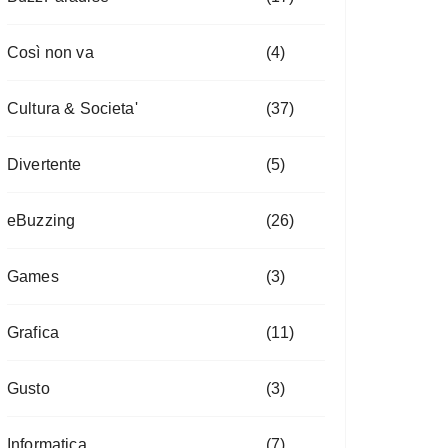
Così non va
(4)
Cultura & Societa'
(37)
Divertente
(5)
eBuzzing
(26)
Games
(3)
Grafica
(11)
Gusto
(3)
Informatica
(7)