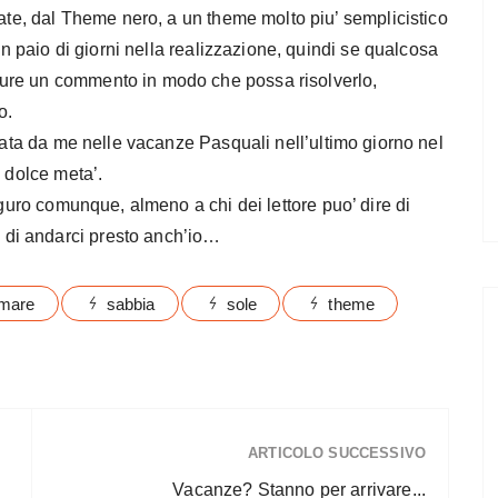
tate, dal Theme nero, a un theme molto piu’ semplicistico
 un paio di giorni nella realizzazione, quindi se qualcosa
ure un commento in modo che possa risolverlo,
o.
ttata da me nelle vacanze Pasquali nell’ultimo giorno nel
a dolce meta’.
uguro comunque, almeno a chi dei lettore puo’ dire di
di andarci presto anch’io…
mare
sabbia
sole
theme
ARTICOLO SUCCESSIVO
Vacanze? Stanno per arrivare...